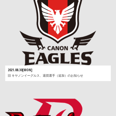
2021.08.30[MON]
旧 キヤノンイーグルス、退団選手（追加）のお知らせ