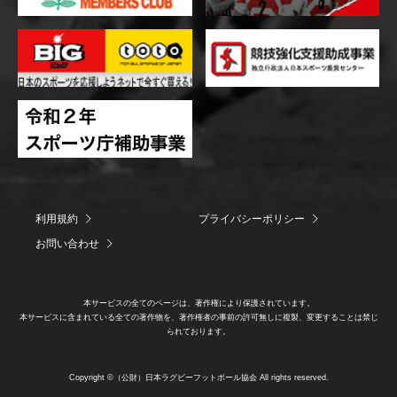
利用規約
プライバシーポリシー
お問い合わせ
本サービスの全てのページは、著作権により保護されています。
本サービスに含まれている全ての著作物を、著作権者の事前の許可無しに複製、変更することは禁じ
られております。
Copyright ©（公財）日本ラグビーフットボール協会 All rights reserved.