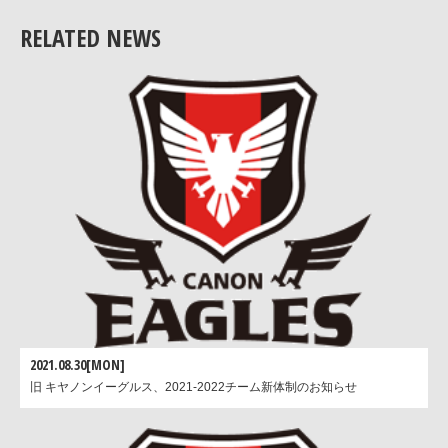
主な経歴
:高校日本代表、19歳・23歳以下日本代表、関
2007-2012年 パナソニック ワイルドナイツ
RELATED NEWS
2021.08.30[MON]
旧 キヤノンイーグルス、2021-2022チーム新体制のお知らせ