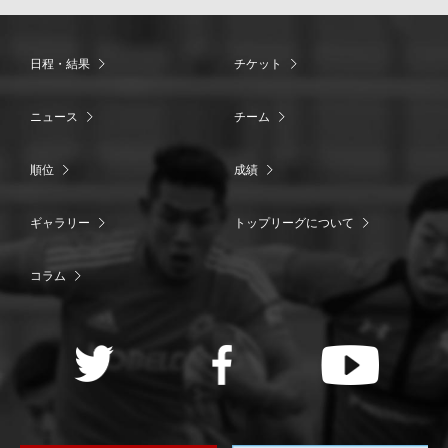
日程・結果
チケット
ニュース
チーム
順位
成績
ギャラリー
トップリーグについて
コラム