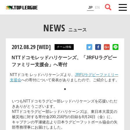
コラム
JP
EN
NEWS
ニュース
2012.08.29 [WED]
チーム情報
NTTドコモレッドハリケーンズ、「JRFUラグビー
ファミリー支援会」へ寄付
NTTドコモ レッドハリケーンズより、
JRFUラグビーファミリ
支援会
への寄付について発表がありましたので、ご紹介します
●
いつもNTTドコモラグビー部レッドハリケーンズを応援いた
きありがとうございます。
NTTドコモラグビー部レッドハリケーンズは、東日本大震災