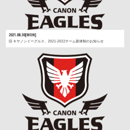
2021.08.30[MON]
旧 キヤノンイーグルス、2021-2022チーム新体制のお知らせ