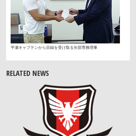
RELATED NEWS
平瀬キャプテンから目録を受け取る矢部専務理事