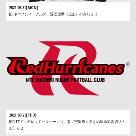
2021.08.30[MON]
旧 キヤノンイーグルス、退団選手（追加）のお知らせ
2021.08.26[THU]
旧NTTドコモレッドハリケーンズ、森ノ宮医療大学との連携協定締結の
お知らせ