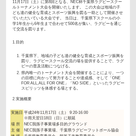
内
11月17日（土）に第8回となる、NEC杯千葉県ラグビースクー
ルトーナメント大会を開催いたします。 この大会は地域の子
ども達の健全な育成とスポーツ振興を図る一助として開催さ
ていただいている大会です。 当日は、千葉県下スクールの小
学1年生から6年生まで合わせて500名が集い、ラグビーを通じ
て交流を図ります。
1.目的
千葉県下、地域の子ども達の健全な育成とスポーツ振興
図り、ラグビースクール交流の場を提供することで、ラ
ビーの普及活動につなげる。
県内唯一のトーナメント大会を開催することにより、一
の目標に向かって努力することや達成感、そして「ONE
FOR ALL,ALL FOR ONE」「NO SIDE」といったラグビ
スピリッツを体感する場とする。
2.実施概要