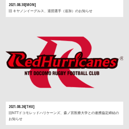
2021.08.30[MON]
旧 キヤノンイーグルス、退団選手（追加）のお知らせ
2021.08.26[THU]
旧NTTドコモレッドハリケーンズ、森ノ宮医療大学との連携協定締結の
お知らせ