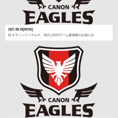
2021.08.30[MON]
旧 キヤノンイーグルス、2021-2022チーム新体制のお知らせ