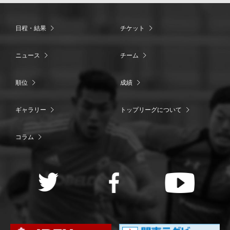
日程・結果
チケット
ニュース
チーム
順位
成績
ギャラリー
トップリーグについて
コラム