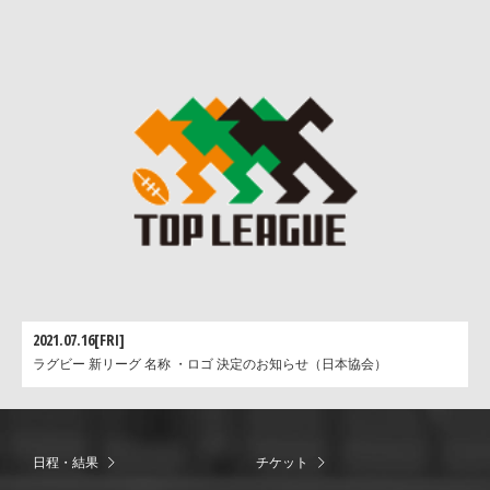
2021.07.16[FRI]
ラグビー 新リーグ 名称 ・ロゴ 決定のお知らせ（日本協会）
日程・結果
チケット