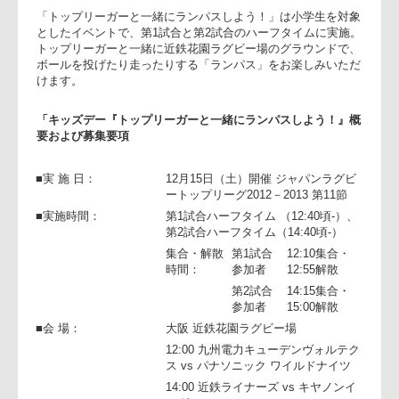
ー『トップリーガーと一緒にランパスしよう！』」を実施し
す。
「トップリーガーと一緒にランパスしよう！」は小学生を対
としたイベントで、第1試合と第2試合のハーフタイムに実施
トップリーガーと一緒に近鉄花園ラグビー場のグラウンドで
ボールを投げたり走ったりする「ランパス」をお楽しみいた
けます。
「キッズデー『トップリーガーと一緒にランパスしよう！』
要および募集要項
■実 施 日：
12月15日（土）開催 ジャパンラグビ
ートップリーグ2012－2013 第11節
■実施時間：
第1試合ハーフタイム （12:40頃-）、
第2試合ハーフタイム（14:40頃-）
集合・解散
第1試合
12:10集合・
時間：
参加者
12:55解散
第2試合
14:15集合・
参加者
15:00解散