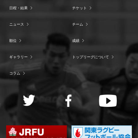
日程・結果
チケット
ニュース
チーム
順位
成績
ギャラリー
トップリーグについて
コラム