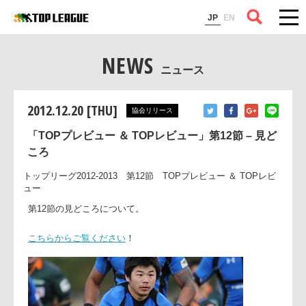
コラム
JP
EN
NEWS
ニュース
2012.12.20 [THU]
協会リリース
「TOPプレビュー ＆ TOPレビュー」第12節 – 見ど
ころ
トップリーグ2012-2013 第12節 TOPプレビュー ＆ TOPレ
ュー
第12節の見どころについて。
こちらからご覧ください
！