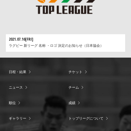
2021.07.16[FRI]
ラグビー 新リーグ 名称 ・ロゴ 決定のお知らせ（日本協会）
日程・結果
チケット
ニュース
チーム
順位
成績
ギャラリー
トップリーグについて