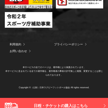
利用規約
プライバシーポリシー
お問い合わせ
本サービスの全てのページは、著作権により保護されています。
本サービスに含まれている全ての著作物を、著作権者の事前の許可無しに複製、変更することは禁じ
られております。
Copyright ©（公財）日本ラグビーフットボール協会 All rights reserved.
日程・チケットの購入はこちら