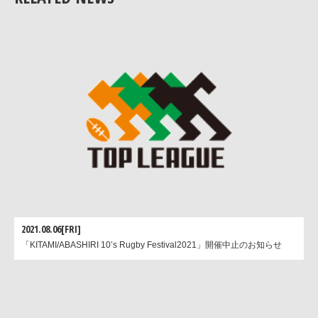
(4)日本協会またはラグビー競技または個人の名誉を汚したと
き
2021.08.06[FRI]
「KITAMI/ABASHIRI 10’s Rugby Festival2021」開催中止のお知らせ