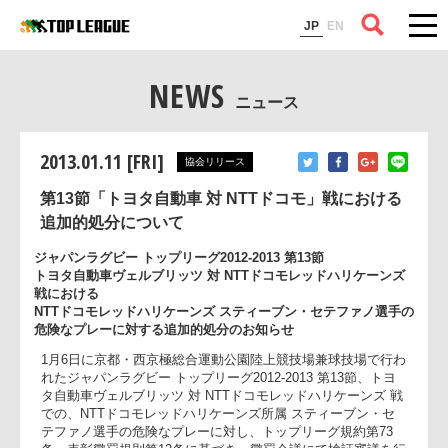
コラム
JP
EN
NEWS
ニュース
2013.01.11 [FRI]
協会リリース
第13節「トヨタ自動車 対 NTTドコモ」戦における
追加的処分について
ジャパンラグビー トップリーグ2012-2013 第13節
トヨタ自動車ヴェルブリッツ 対 NTTドコモレッドハリケーン
戦における
NTTドコモレッドハリケーンズ スティーブン・セテファノ選手
危険なプレーに対する追加的処分のお知らせ
1月6日に京都・西京極総合運動公園陸上競技場兼球技場で行
れたジャパンラグビー トップリーグ2012-2013 第13節、トヨ
タ自動車ヴェルブリッツ 対 NTTドコモレッドハリケーンズ 戦