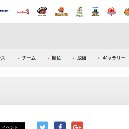
ース
チーム
順位
成績
ギャラリー
イベント