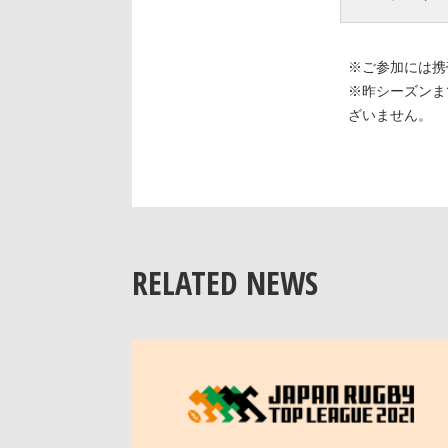
※ご参加には携
※昨シーズンま
ざいません。
RELATED NEWS