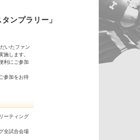
スタンプラリー」
ただいたファン
実施します。
便利にご参加
ご参加をお待
リーティング
グ全試合会場