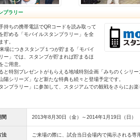
ンプラリー
手持ちの携帯電話でQRコードを読み取って
を貯める「モバイルスタンプラリー」を全
ます。
の来場につきスタンプ１つが貯まる「モバイ
リー」では、スタンプが貯まれば貯まるほ
をご用意。
ると特別プレゼントがもらえる地域特別企画「みちのくシリー
山陽シリーズ」など新たな特典も続々と登場予定です。
タンプラリー」に参加して、スタジアムでの観戦をさらにお楽
期間
2013年8月30日（金）～2014年1月19日（日）
方法
ご来場の際に、試合当日会場内で掲示される専用