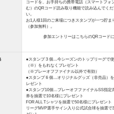
コードを、お手持ちの携帯電話（スマートフォ
む）のQRコード読み取り機能で読み込んでくだ
い。
お1人様1回のご来場につきスタンプが一つ貯ま
（参加無料）。
参加エントリーはこちらのQRコード
典
●スタンプ 3 個…今シーズンのトップリーグで
（※）をもれなくプレゼント
（※プレーオフファイナル以外で有効）
●スタンプ 6 個…オリジナルグッズ（非売品）
レゼント
●スタンプ10個…プレーオフファイナルSS指定
券を抽選で10名様にプレゼント
FOR ALL Tシャツを抽選で50名様にプレゼント
リーグMVP選手サイン入り公式試合球を抽選で