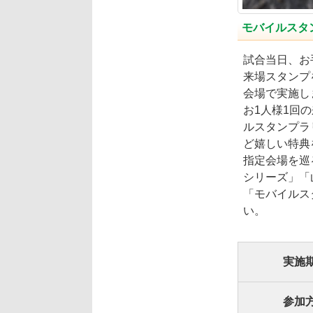
モバイルスタ
試合当日、お
来場スタンプ
会場で実施し
お1人様1回
ルスタンプラ
ど嬉しい特典
指定会場を巡
シリーズ」「
「モバイルス
い。
実施
参加