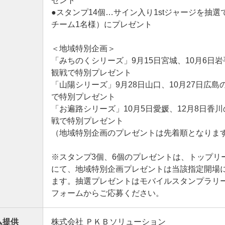
ゼント
●スタンプ14個…サイン入り1stジャージを抽選で
チーム1名様）にプレゼント
＜地域特別企画＞
「みちのくシリーズ」9月15日宮城、10月6日
観戦で特別プレゼント
「山陽シリーズ」9月28日山口、10月27日広島
で特別プレゼント
「お遍路シリーズ」10月5日愛媛、12月8日香
戦で特別プレゼント
（地域特別企画のプレゼントは先着順となりま
※スタンプ3個、6個のプレゼントは、トップリ
にて、地域特別企画プレゼントは当該指定開場
ます。抽選プレゼントはモバイルスタンプラリ
フォームからご応募ください。
ム提供
株式会社 ＰＫＢソリューション