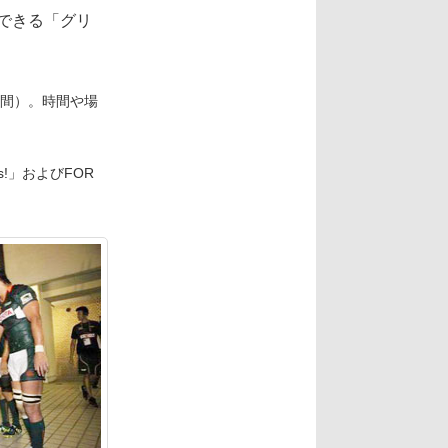
できる「グリ
分間）。時間や場
s!」およびFOR