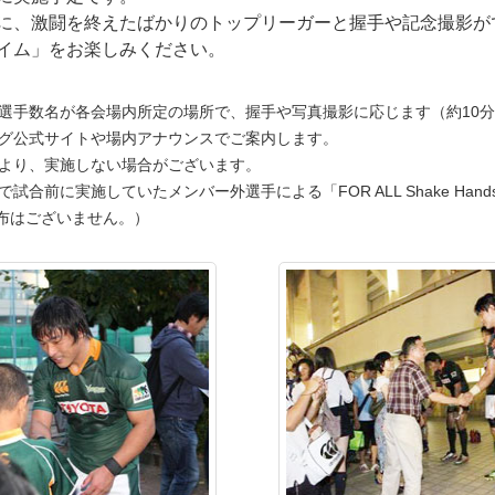
に、激闘を終えたばかりのトップリーガーと握手や記念撮影が
イム」をお楽しみください。
選手数名が各会場内所定の場所で、握手や写真撮影に応じます（約10
グ公式サイトや場内アナウンスでご案内します。
より、実施しない場合がございます。
試合前に実施していたメンバー外選手による「FOR ALL Shake Hand
配布はございません。）