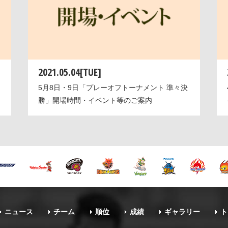
2021.05.04[TUE]
5月8日・9日「プレーオフトーナメント 準々決
勝」開場時間・イベント等のご案内
ニュース
チーム
順位
成績
ギャラリー
ト