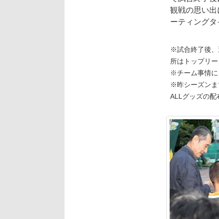
観戦の思い出
ーティングタ
※試合終了後、
所はトップリー
※チーム事情に
※昨シーズンまで
ALLグッズの