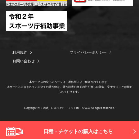
利用規約
プライバシーポリシー
お問い合わせ
本サービスの全てのページは、著作権により保護されています。
本サービスに含まれている全ての著作物を、著作権者の事前の許可無しに複製、変更することは禁じ
られております。
Copyright ©（公財）日本ラグビーフットボール協会 All rights reserved.
日程・チケットの購入はこちら