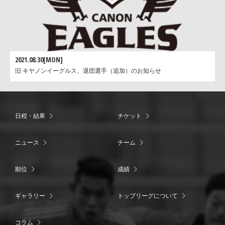
2021.08.30[MON]
旧 キヤノンイーグルス、退団選手（追加）のお知らせ
日程・結果
チケット
ニュース
チーム
順位
成績
ギャラリー
トップリーグについて
コラム