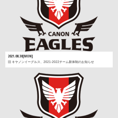
2021.08.30[MON]
旧 キヤノンイーグルス、2021-2022チーム新体制のお知らせ