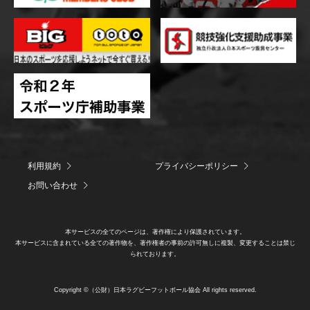
利用規約
プライバシーポリシー
お問い合わせ
本サービスの全てのページは、著作権により保護されています。
本サービスに含まれている全ての著作物を、著作権者の事前の許可無しに複製、変更することは禁じ
られております。
Copyright ©（公財）日本ラグビーフットボール協会 All rights reserved.