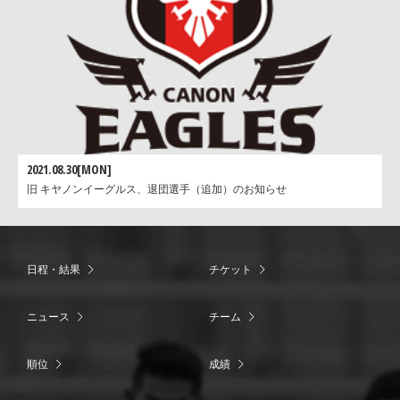
2021.08.30[MON]
旧 キヤノンイーグルス、退団選手（追加）のお知らせ
日程・結果
チケット
ニュース
チーム
順位
成績