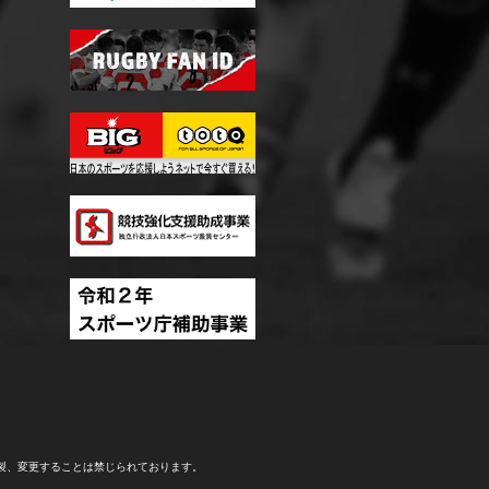
製、変更することは禁じられております。