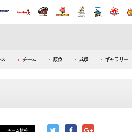
ース
チーム
順位
成績
ギャラリー
チーム情報