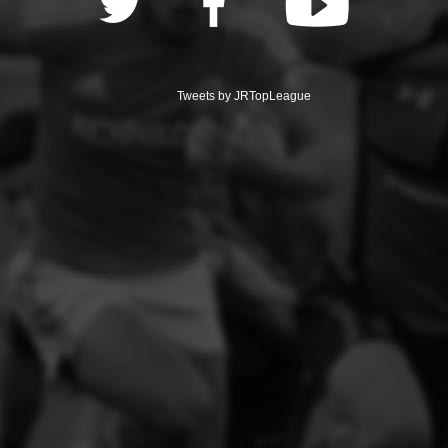
Tweets by JRTopLeague