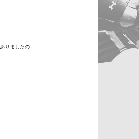
がありましたの
。