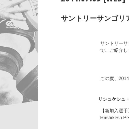
サントリーサンゴリ
サントリーサ
で、ご紹介し
この度、20
リシュケシュ
【新加入選手
Hrishike