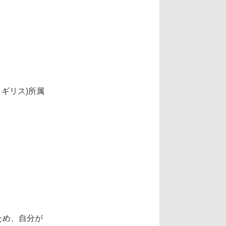
(イギリス)所属
ため、自分が