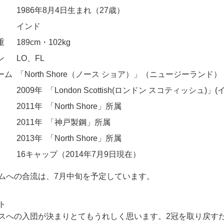
1986年8月4日生まれ（27歳）
インド
重
189cm・102kg
ン
LO、FL
ーム
「North Shore（ノース ショア）」（ニュージーランド）
2009年
「London Scottish(ロンドン スコティッシュ)」
2011年
「North Shore」所属
2011年
「神戸製鋼」所属
2013年
「North Shore」所属
16キャップ（2014年7月9日現在）
ムへの合流は、7月中旬を予定しています。
ト
スへの入団が決まりとてもうれしく思います。2冠を取り戻す