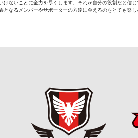
いけないことに全力を尽くします。それが自分の役割だと信じ
族となるメンバーやサポーターの方達に会えるのをとても楽し