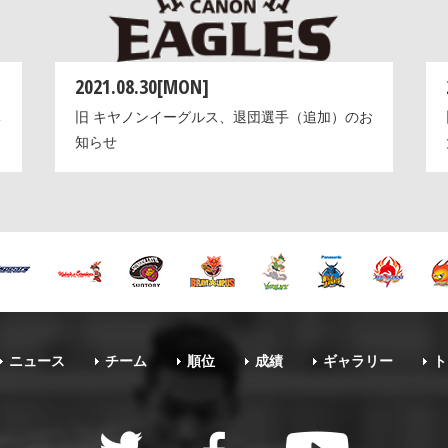
2021.08.30[MON]
体
旧 キヤノンイーグルス、退団選手（追加）のお
知らせ
ニュース
チーム
順位
成績
ギャラリー
ト