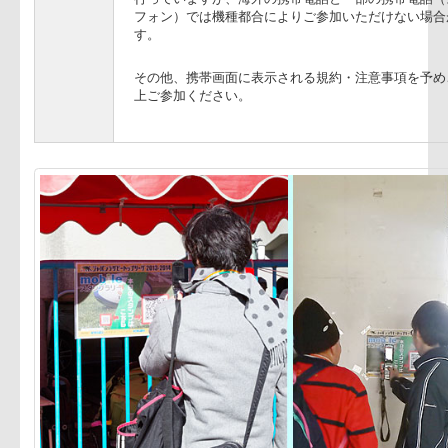
注意事項
ご参加には携帯電話のQRコード読み取り機能
は無料ですが通信料はお客様負担となります
でQRコード読み取りアプリを使う際は、毎回
ブラウザを選択して読み取ってください。ス
ライベート設定でcookieの受入設定を無効に
スタンプは貯まりませんのでご注意ください
行っていますが、海外の携帯電話と一部の携
フォン）では機種都合によりご参加いただけ
す。
その他、携帯画面に表示される規約・注意事
上ご参加ください。