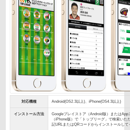
尚、各種コンテンツのうち、全選手のプロフィールがわかる
式記録には表れない各種ランキングやマッチ分析などのオリジ
料コンテンツとなります。有料コンテンツの閲覧にはコンテ
込300円/30日間】が必要です。お手持ちの機種の画面指示に
い。
※トップリーグ2014-2015シーズンのコンテンツは2014年8
す。