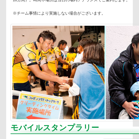
※試合終了後、選手数名が各会場内所定の場所で、握手や写
10分間）。時間や場所は当日の場内アナウンスでご案内しま
※チーム事情により実施しない場合がございます。