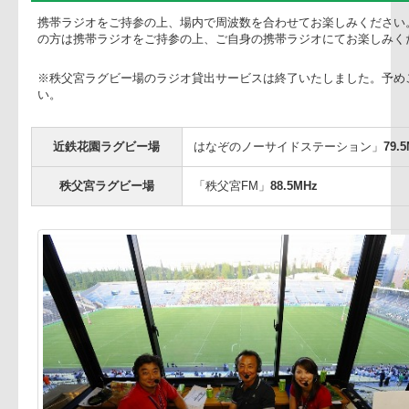
ださい。
近鉄花園ラグビー場・秩父宮