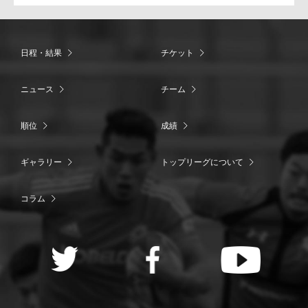
日程・結果
チケット
ニュース
チーム
順位
成績
ギャラリー
トップリーグについて
コラム