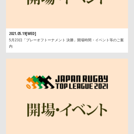
2021.05.19[WED]
5月23日「プレーオフトーナメント 決勝」開場時間・イベント等のご案
内
写真は東京・秩父宮ラグビー場の「秩父宮FM」