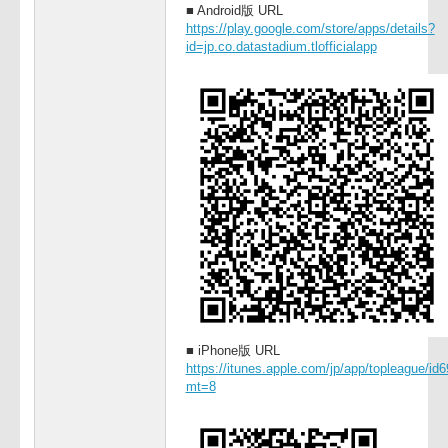
対応機種
Android(OS2.3以上)、iPhone(OS4.3以
インストール方法
Googleプレイストア（Android版）
（iPhone版）で「トップリーグ」で
記URLまたはQRコードからインスト
■ Android版 URL
https://play.google.com/store/apps/de
id=jp.co.datastadium.tlofficialapp