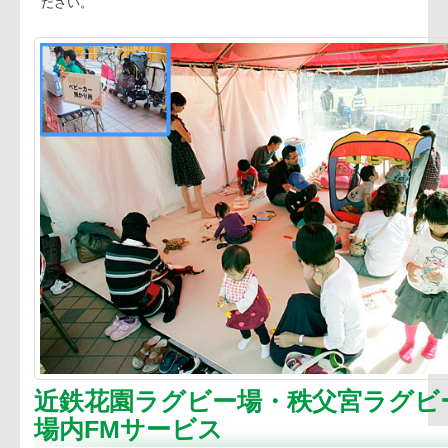
発売元
データスタジアム（株）
秩父宮ラグビー場 ベビーカー
ッズルーム
小さいお子様と一緒にご家族でご来場されるお客様の多い秩
ベビーカー預り所やキッズルームもご用意しております。ど