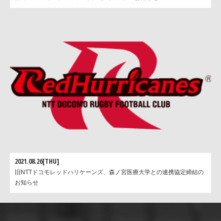
2021.08.26[THU]
旧NTTドコモレッドハリケーンズ、森ノ宮医療大学との連携協定締結の
お知らせ