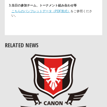
後援
千葉県教育委員会、我孫子市教育委員会
協力
NECラグビーフットボール部（NECグリーンロケッ
ツ）
あびこラグビースクール
3.当日の参加チーム、トーナメント組み合わせ等
こちらのパンフレットデータ（PDF形式）
をご参照くださ
い。
RELATED NEWS