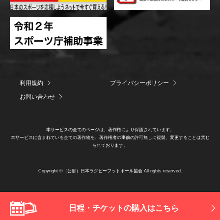
利用規約
プライバシーポリシー
お問い合わせ
本サービスの全てのページは、著作権により保護されています。
本サービスに含まれている全ての著作物を、著作権者の事前の許可無しに複製、変更することは禁じ
られております。
Copyright ©（公財）日本ラグビーフットボール協会 All rights reserved.
日程・チケットの購入はこちら