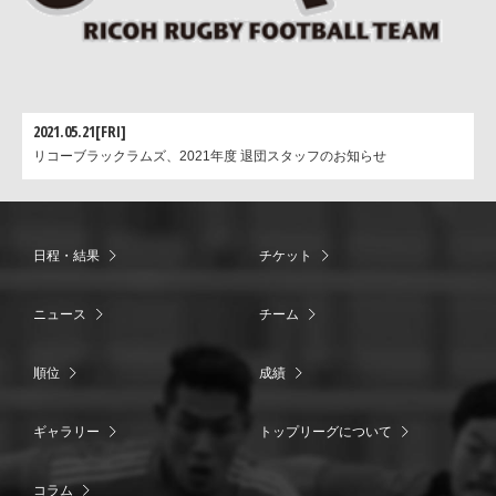
2021.05.21[FRI]
リコーブラックラムズ、2021年度 退団スタッフのお知らせ
日程・結果
チケット
ニュース
チーム
順位
成績
ギャラリー
トップリーグについて
コラム