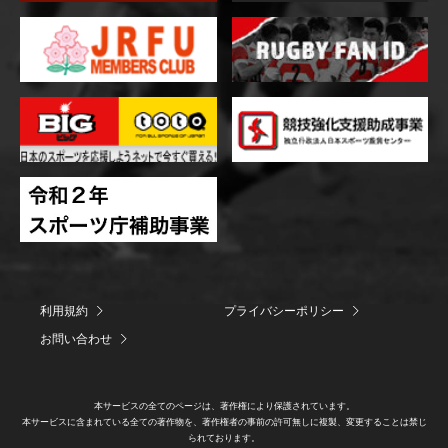
利用規約
プライバシーポリシー
お問い合わせ
本サービスの全てのページは、著作権により保護されています。
本サービスに含まれている全ての著作物を、著作権者の事前の許可無しに複製、変更することは禁じ
られております。