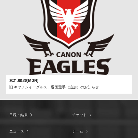
2021.08.30[MON]
旧 キヤノンイーグルス、退団選手（追加）のお知らせ
日程・結果
チケット
ニュース
チーム