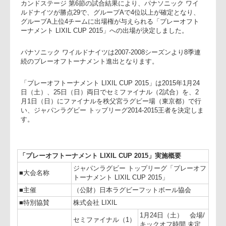
2014-
2015 セ
カンドステージ 第6節の試合結果により、パナソニック ワイ
ルドナイツが勝点29で、グループAで4位以上が確定となり、
グループA上位4チームに出場権が与えられる「プレーオフト
ーナメント LIXIL CUP 2015」への出場が決定しました。
パナソニック ワイルドナイツは2007-2008シーズンより8季連
続のプレーオフトーナメント進出となります。
「プレーオフトーナメント LIXIL CUP 2015」は2015年1月24
日（土）、25日（日）両日でセミファイナル（2試合）を、2
月1日（日）にファイナルを秩父宮ラグビー場（東京都）で行
い、ジャパンラグビー トップリーグ2014-2015王者を決定し
す。
「プレーオフトーナメント LIXIL CUP 2015」実施概要
ジャパンラグビー トップリーグ「プレーオ
■大会名称
トーナメント LIXIL CUP 2015」