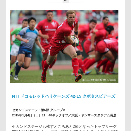
総
21
勝
20
点
NTTドコモレッドハリケーンズ 42-15 クボタスピアーズ