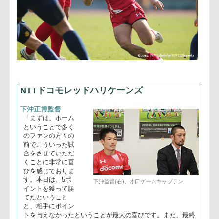
今野達朗
ゲームキャプテン
「本日はありがとうございました。われわれは、ワイドワイ
ドでトライを決めていることが多いチームですが、ボール出
しがうまくいかずアタックしている時間が少なかった。ま
た、ターンオーバーされた後の相手攻撃にも結構くいこまれ
てしまったということを繰り返してしまいました。今日は、
最初の部分以外はいいところがなかったので、次は頑張りた
いと思います」