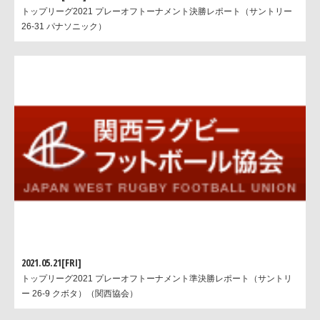
トップリーグ2021 プレーオフトーナメント決勝レポート（サントリー
26-31 パナソニック）
（記事：石川悟、蜷川善夫、高橋茂治 会見写真：小巻真
広報担当：村島博
2021.05.21[FRI]
トップリーグ2021 プレーオフトーナメント準決勝レポート（サントリ
ー 26-9 クボタ）（関西協会）