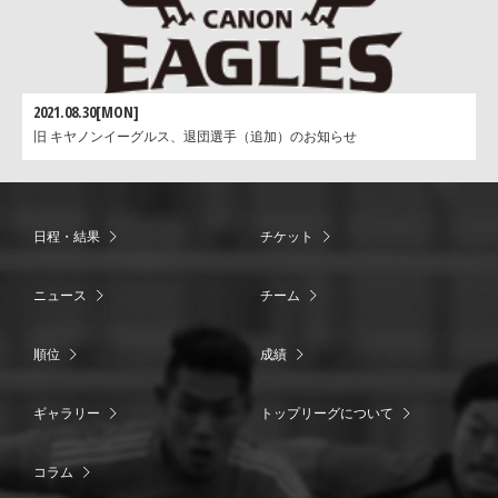
2021.08.30[MON]
旧 キヤノンイーグルス、退団選手（追加）のお知らせ
日程・結果
チケット
ニュース
チーム
順位
成績
ギャラリー
トップリーグについて
コラム