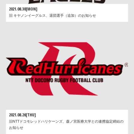
2021.08.30[MON]
旧 キヤノンイーグルス、退団選手（追加）のお知らせ
2021.08.26[THU]
旧NTTドコモレッドハリケーンズ、森ノ宮医療大学との連携協定締結の
お知らせ