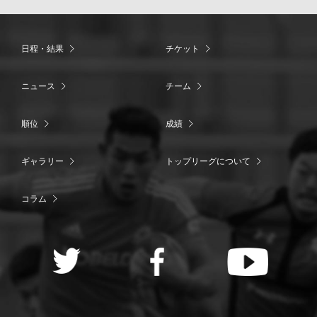
日程・結果
チケット
ニュース
チーム
順位
成績
ギャラリー
トップリーグについて
コラム