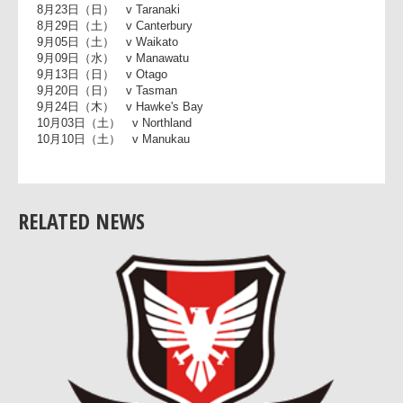
６．オークランド ２０１５年試合日程
8月13日（木） v Southland
8月23日（日） v Taranaki
8月29日（土） v Canterbury
9月05日（土） v Waikato
9月09日（水） v Manawatu
RELATED NEWS
9月13日（日） v Otago
9月20日（日） v Tasman
9月24日（木） v Hawke's Bay
10月03日（土） v Northland
10月10日（土） v Manukau