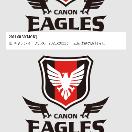
2021.08.30[MON]
旧 キヤノンイーグルス、2021-2022チーム新体制のお知らせ