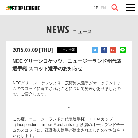
コラム
JP
EN
NEWS
ニュース
2015.07.09 [THU]
チーム情報
NECグリーンロケッツ、ニュージーランド州代表
選手権 スコッド選手のお知らせ
NECグリーンロケッツより、茂野海人選手がオークランドチ
ムのスコッドに選出されたことについて発表がありましたの
で、ご紹介します。
●
この度、ニュージーランド州代表選手権「ＩＴＭカップ