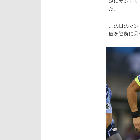
逆にサントリ
た。
この日のマン
破を随所に見