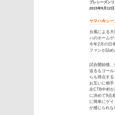
プレシーズンリ
2015年9月1
ヤマハ今シー
台風による大
ハのホームゲ
今年2月の日
ファンが詰め
試合開始後、
迫るもゴール
らも得点する
お互いに相手
左CTB中村が
に決めて9点
に簡単にゲイ
が感じられな