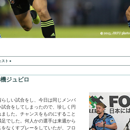
スト ●
動機ジュビロ
晴らしい試合をし、今日は同じメンバ
い試合をしてしまったので、珍しく円
れました。チャンスをものにすること
満足でした。何人かの選手は来週から
スをなくすプレーをしていたが、フロ