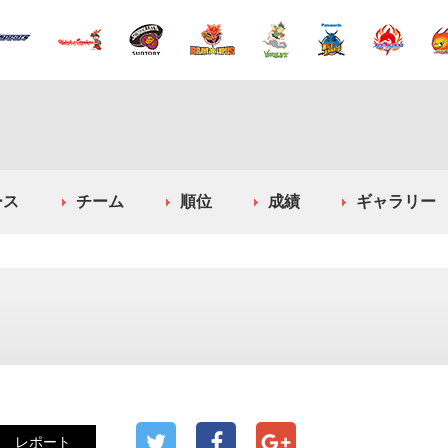
ース
チーム
順位
成績
ギャラリー
レポート