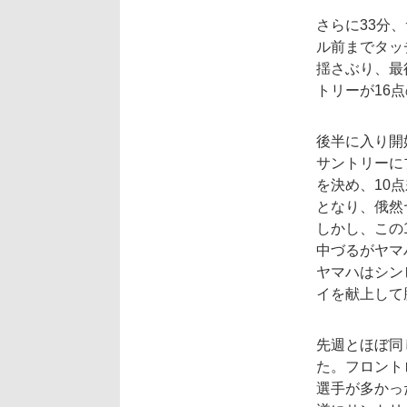
さらに33分
ル前までタッ
揺さぶり、最
トリーが16
後半に入り開
サントリーに
を決め、10
となり、俄然
しかし、この1
中づるがヤマ
ヤマハはシン
イを献上して
先週とほぼ同
た。フロント
選手が多かっ