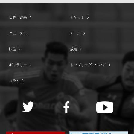
日程・結果
チケット
ニュース
チーム
順位
成績
ギャラリー
トップリーグについて
コラム