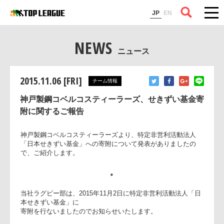
コラム
JP
EN
NEWS
ニュース
2015.11.06 [FRI]
チーム情報
神戸製鋼コベルコスティーラーズ、せきずい基金寄
附に関するご報告
神戸製鋼コベルコスティーラーズより、特定非営利活動法人
「日本せきずい基金」への寄附について発表がありましたの
で、ご紹介します。
●
当社ラグビー部は、2015年11月2日に特定非営利活動法人「日