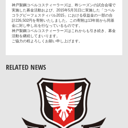
本せきずい基金」に
寄附を行ないましたのでお知らせいたします。
神戸製鋼コベルコスティーラーズは、昨シーズンの試合会場
実施した募金活動および、2015年5月31日に実施した「コベル
コラグビーフェスティバル2015」における収益金の一部の合
計226,502円を寄附いたしました。この寄附は13年前から同基
金に対し申し出を行なっているものです。
神戸製鋼コベルコスティーラーズはこれからも引き続き、募
活動を継続してまいります。
ご協力の程よろしくお願い申し上げます。
RELATED NEWS