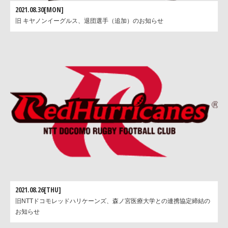
2021.08.30[MON]
旧 キヤノンイーグルス、退団選手（追加）のお知らせ
2021.08.26[THU]
旧NTTドコモレッドハリケーンズ、森ノ宮医療大学との連携協定締結の
お知らせ