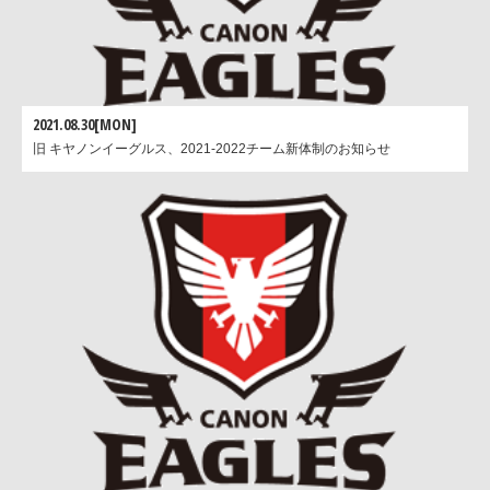
2021.08.30[MON]
旧 キヤノンイーグルス、2021-2022チーム新体制のお知らせ