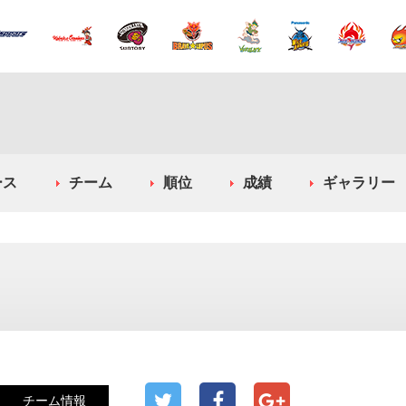
ース
チーム
順位
成績
ギャラリー
チーム情報