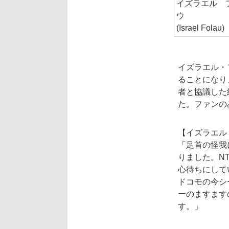
イズラエル 
ウ
(Israel Folau)
イズラエル・
ることになり
者と協議した
た。ファンの
【イズラエル
「足首の怪我
りました。N
心待ちにして
ドコモの今シ
ーのますます
す。」