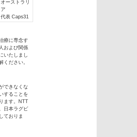
オーストラリ
ア
代表 Caps31
治療に専念す
人および関係
にいたしまし
解ください。
ができなくな
いすることを
ます。NTT
。日本ラグビ
しておりま