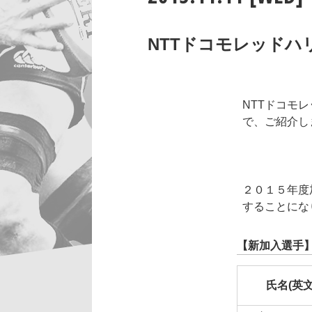
NTTドコモレッド
NTTドコモ
で、ご紹介し
２０１５年度
することにな
【新加入選手
氏名(英文