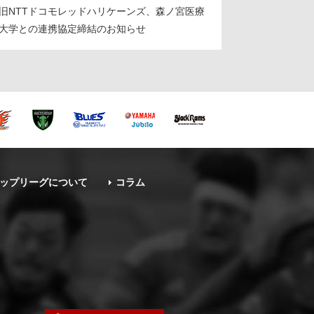
旧NTTドコモレッドハリケーンズ、森ノ宮医療
大学との連携協定締結のお知らせ
ップリーグについて
コラム