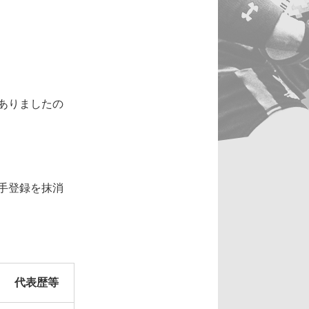
ありましたの
手登録を抹消
代表歴等