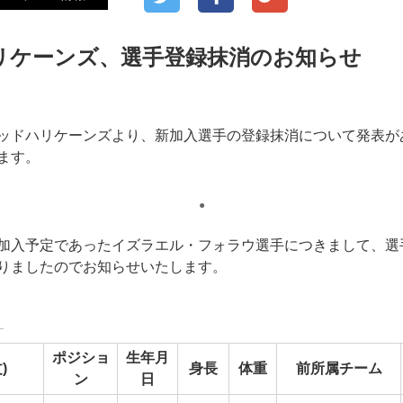
ハリケーンズ、選手登録抹消のお知らせ
レッドハリケーンズより、新加入選手の登録抹消について発表が
ます。
●
加入予定であったイズラエル・フォラウ選手につきまして、選
りましたのでお知らせいたします。
】
ポジショ
生年月
)
身長
体重
前所属チーム
ン
日