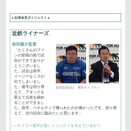
● 記者会見ダイジェスト ●
近鉄ライナーズ
前田隆介監督
「たくさんのファ