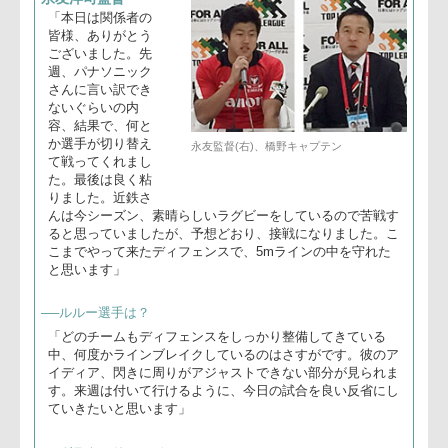
キヤノンイーグルス
永友洋司監督
「本日は関係者の
皆様、ありがとう