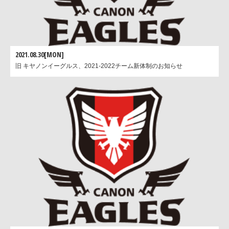
2021.08.30[MON]
旧 キヤノンイーグルス、2021-2022チーム新体制のお知らせ