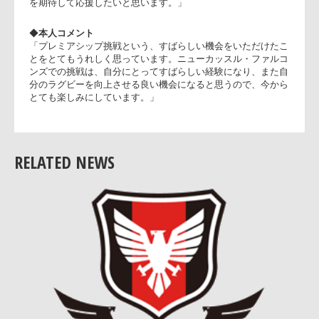
◆
チームコメント
「畠山選手のプレミアシップ挑戦を非常にうれしく思います
彼の挑戦が本人のみならず、サンゴリアスそして日本ラグビ
の発展に繋がるものと信じております。来シーズン、また
2019年日本ワールドカップに向け素晴らしい経験になること
を期待して応援したいと思います。」
◆
本人コメント
「プレミアシップ挑戦という、すばらしい機会をいただけた
とをとてもうれしく思っています。ニューカッスル・ファル
ンズでの挑戦は、自分にとってすばらしい経験になり、また
RELATED NEWS
分のラグビーを向上させる良い機会になると思うので、今か
とても楽しみにしています。」