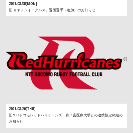
2021.08.30[MON]
旧 キヤノンイーグルス、退団選手（追加）のお知らせ
2021.08.26[THU]
旧NTTドコモレッドハリケーンズ、森ノ宮医療大学との連携協定締結の
お知らせ