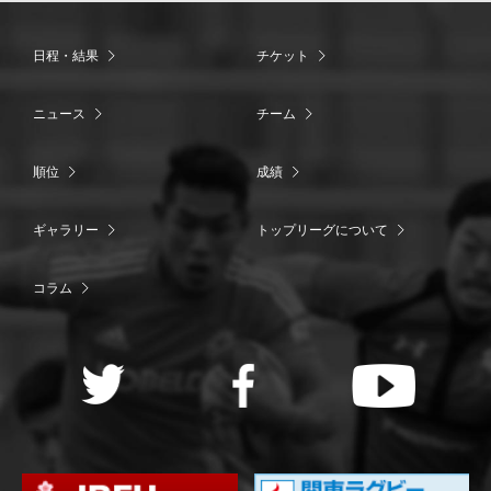
日程・結果
チケット
ニュース
チーム
順位
成績
ギャラリー
トップリーグについて
コラム