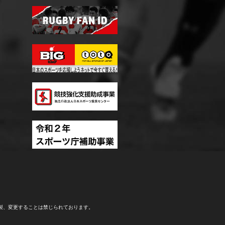
製、変更することは禁じられております。