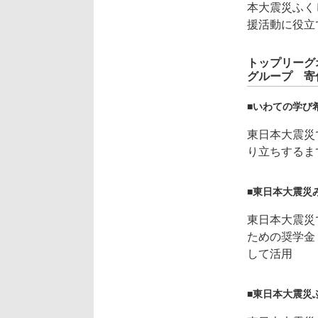
本大震災ふく
援活動に役立
トップリーグオー
グループ 寄
■いわての学び
東日本大震災
り立ちするま
■東日本大震災
東日本大震災
ための奨学金
して活用
■東日本大震災