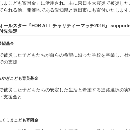
しまこども寄附金」に活用され、主に東日本大震災で被災した
てられる他、開催地である愛知県と豊田市にも寄付いたします
ルスター『FOR ALL チャリティーマッチ2016』 supporte
付先決定
希望基金
で被災した子どもたちが自らの希望に沿った学校を卒業し、社
での支援
みやぎこども育英募金
で被災した子どもたちの安定した生活と希望する進路選択の実
・支援金と
ふくしまこども寄附金