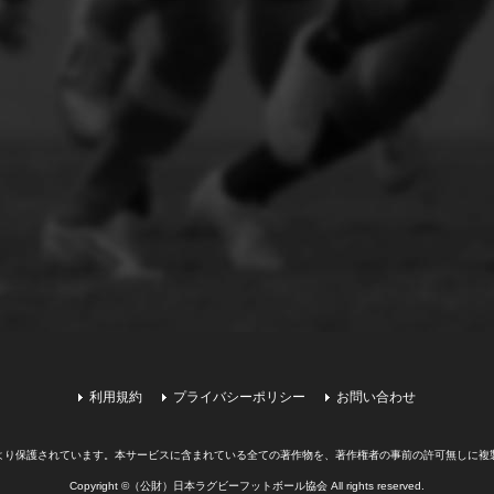
利用規約
プライバシーポリシー
お問い合わせ
より保護されています。
本サービスに含まれている全ての著作物を、著作権者の事前の許可無しに複
Copyright ©（公財）日本ラグビーフットボール協会 All rights reserved.