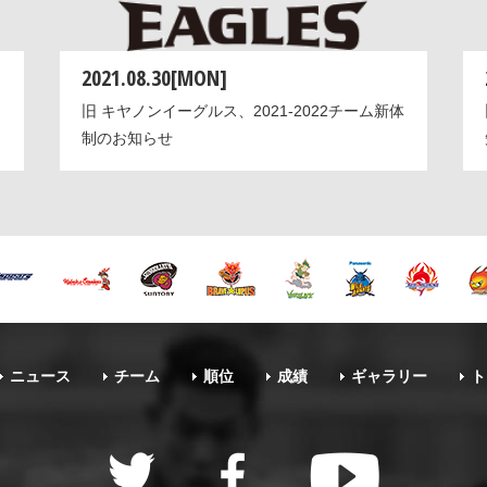
2021.08.30[MON]
旧 キヤノンイーグルス、2021-2022チーム新体
制のお知らせ
ニュース
チーム
順位
成績
ギャラリー
ト