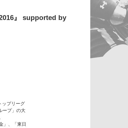
 supported by
トップリーグ
ーグループ」の大
。
金」、「東日