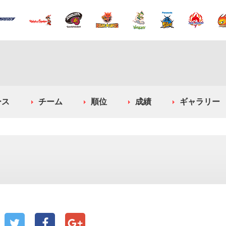
ース
チーム
順位
成績
ギャラリー