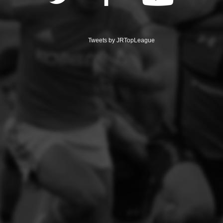
Tweets by JRTopLeague