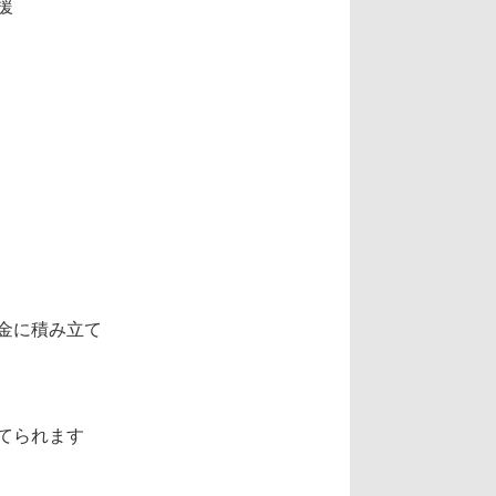
援
金に積み立て
てられます