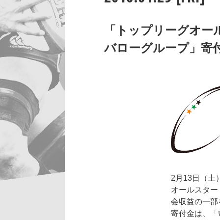
「トップリーグオールスタ
バローグループ」寄
2月13日（
オールスター『F
会収益の一部
寄付金は、「