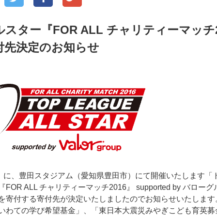
ー『FOR ALL チャリティーマッチ2016』
付先決定のお知らせ
土）に、豊田スタジアム（愛知県豊田市）にて開催いたします「
OR ALL チャリティーマッチ2016』 supported by バロ
を寄付する寄付先が決定いたしましたのでお知らせいたします
いわての学び希望基金」、「東日本大震災みやぎこども育英募