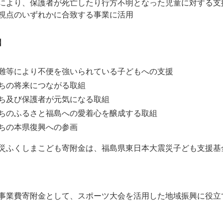
により、保護者が死亡したり行方不明となった児童に対する支
視点のいずれかに合致する事業に活用
】
難等により不便を強いられている子どもへの支援
ちの将来につながる取組
ち及び保護者が元気になる取組
ちのふるさと福島への愛着心を醸成する取組
ちの本県復興への参画
災ふくしまこども寄附金は、福島県東日本大震災子ども支援基
事業費寄附金として、スポーツ大会を活用した地域振興に役立