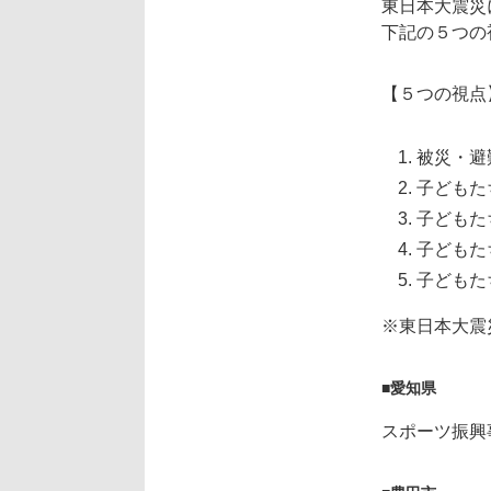
東日本大震災
下記の５つの
【５つの視点
被災・避
子どもた
子どもた
子どもた
子どもた
※東日本大震
■愛知県
スポーツ振興