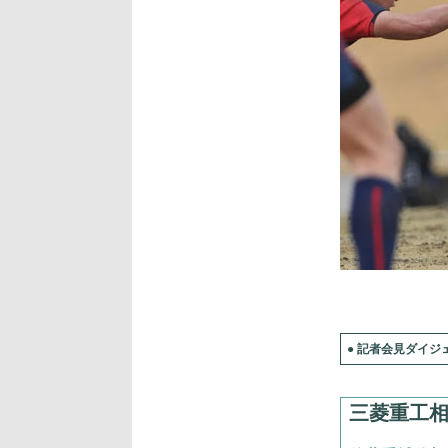
● 記者会見ダイジェ
三菱重工