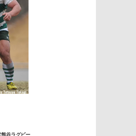
県営熊谷ラグビー