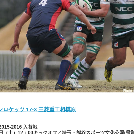
ンロケッツ 17-3 三菱重工相模原
15-2016 入替戦
30日（土）12：00キックオフ／埼玉・熊谷スポーツ文化公園(