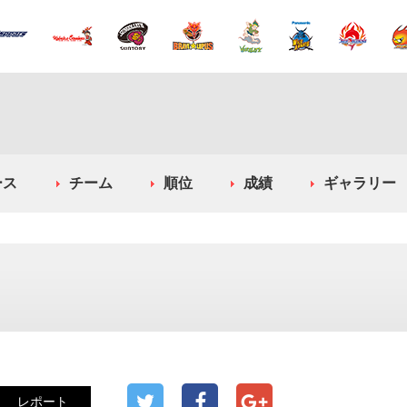
ース
チーム
順位
成績
ギャラリー
レポート