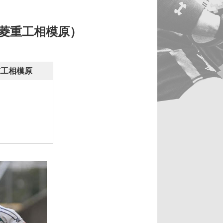
 三菱重工相模原）
重工相模原