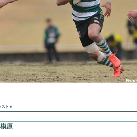
スト ●
相模原