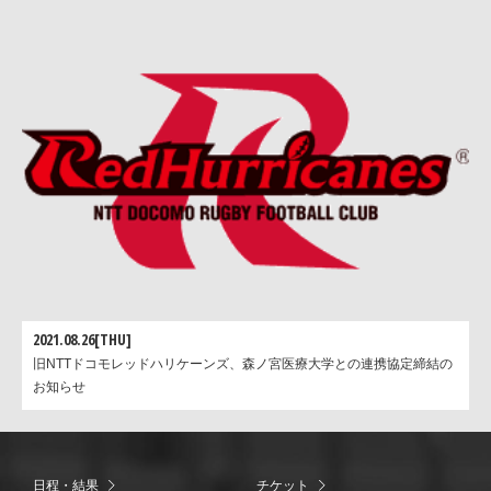
2021.08.26[THU]
旧NTTドコモレッドハリケーンズ、森ノ宮医療大学との連携協定締結の
お知らせ
日程・結果
チケット