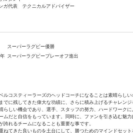
ンガ代表 テクニカルアドバイザー
スーパーラグビー優勝
3年
スーパーラグビープレーオフ進出
ベルコスティーラーズのヘッドコーチになることは素晴らしい
までに残してきた偉大な功績に、さらに積み上げるチャレンジ
晴らしい機会であり、選手、スタッフの努力、ハードワークに
ームだと自信をもっています。同時に、ファンを引き込む魅力
が誇れるチームになることも重要な事です。
重ねてきた良いものを土台にして、勝つためのマインドセット