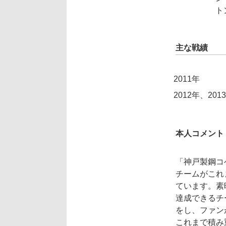
ト
主な戦績
2011年
2012年、201
本人コメント
「神戸製鋼コ
チームがこれ
ています。素
達成できるチ
をし、ファン
これまで積み