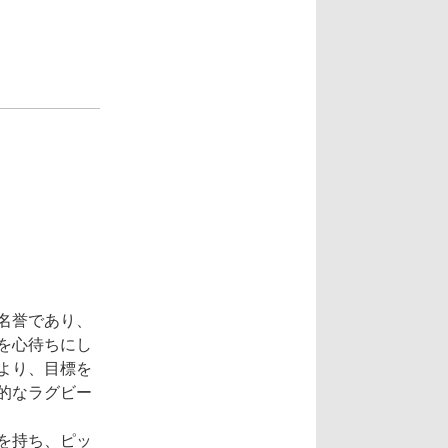
名誉であり、
を心待ちにし
より、目標を
的なラグビー
を持ち、ピッ