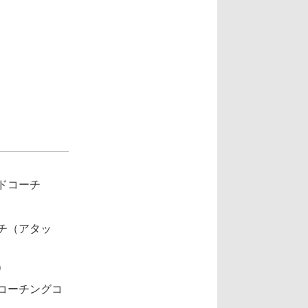
ドコーチ
チ（アタッ
）
コーチングコ