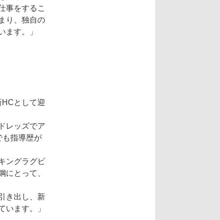
仕事をするこ
まり、独自の
います。」
HCとして迎
ドレッズでア
でも指導歴が
キングラグビ
鋼にとって、
引き出し、新
ています。」