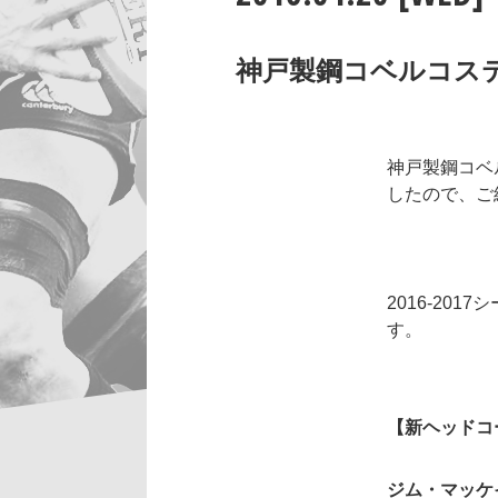
神戸製鋼コベルコス
神戸製鋼コベ
したので、ご
2016-2
す。
【新ヘッドコ
ジム・マッケ