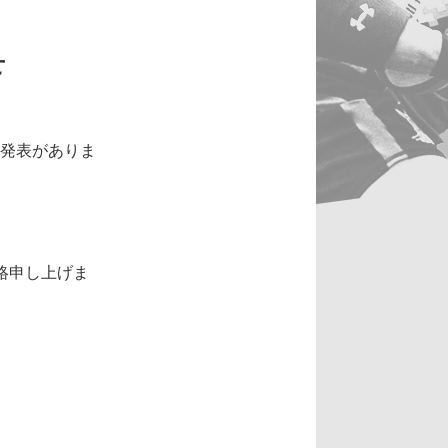
せ
て発表がありま
連絡申し上げま