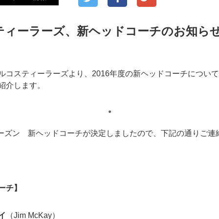
ティーラーズ、新ヘッドコーチのお知ら
ルコスティーラーズより、2016年度の新ヘッドコーチについ
紹介します。
●
017シーズン 新ヘッドコーチが決定しましたので、下記の通りご
ーチ】
イ
（Jim McKay）