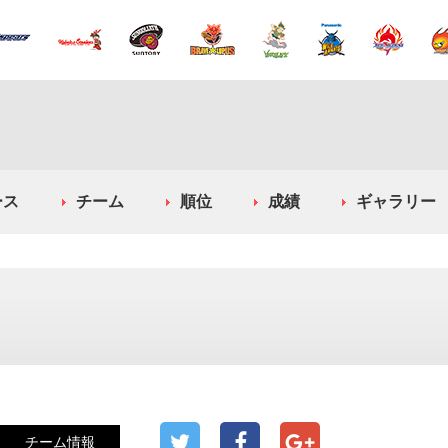
ース
チーム
順位
成績
ギャラリー
チーム情報