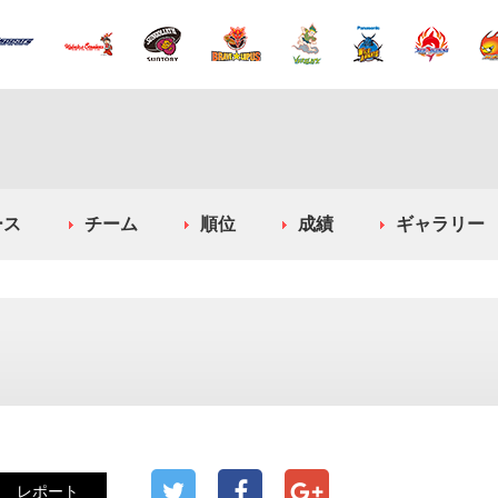
ース
チーム
順位
成績
ギャラリー
レポート