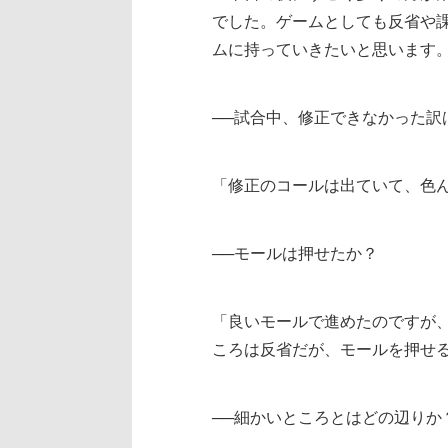
でした。ゲームとしても反省や
ムに持っていきたいと思います。
──試合中、修正できなかった訳
「修正のコールは出ていて、色
──モールは押せたか？
「良いモールで進めたのですが
ころは反省だが、モールを押せ
──細かいところとはどの辺りか