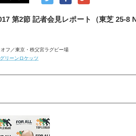
017 第2節 記者会見レポート（東芝 25-8 
キックオフ／東京・秩父宮ラグビー場
ECグリーンロケッツ