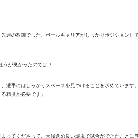
、先週の教訓でした。ボールキャリアがしっかりポジションし
ほうが良かったのでは？
り、選手にはしっかりスペースを見つけることを求めています
する精度が必要です」
集まってくださって、天候含め良い環境で試合ができたことに