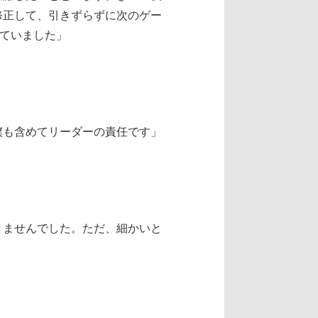
修正して、引きずらずに次のゲー
っていました」
僕も含めてリーダーの責任です」
きませんでした。ただ、細かいと