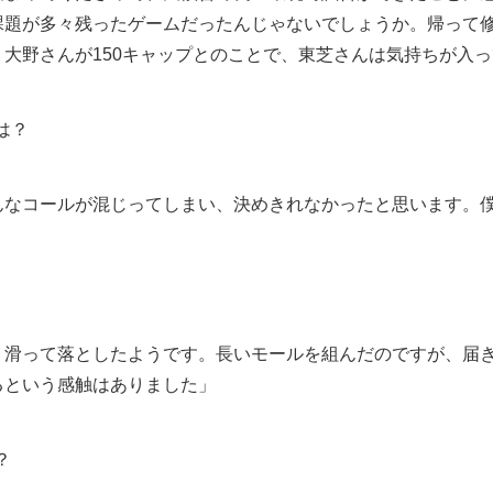
課題が多々残ったゲームだったんじゃないでしょうか。帰って
大野さんが150キャップとのことで、東芝さんは気持ちが入
は？
んなコールが混じってしまい、決めきれなかったと思います。
、滑って落としたようです。長いモールを組んだのですが、届
るという感触はありました」
？