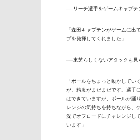
──リーチ選手をゲームキャプテ
「森田キャプテンがゲームに出
プを発揮してくれました」
──東芝らしくないアタックも見
「ボールをちょっと動かしてい
が、精度がまだまだです。選手
はできていますが、ボールが踊
レンジの気持ちを持ちながら、
況でオフロードにチャレンジし
います」