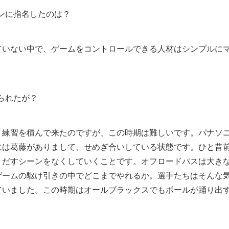
ンに指名したのは？
ていない中で、ゲームをコントロールできる人材はシンプルに
られたが？
く練習を積んで来たのですが、この時期は難しいです。パナソ
には葛藤がありまして、せめぎ合いしている状態です。ひと昔
りだすシーンをなくしていくことです。オフロードパスは大き
ゲームの駆け引きの中でどこまでやれるか。選手たちはそんな
ていました。この時期はオールブラックスでもボールが踊り出