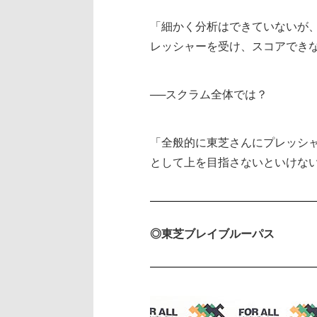
「細かく分析はできていないが
レッシャーを受け、スコアでき
──スクラム全体では？
「全般的に東芝さんにプレッシ
として上を目指さないといけな
◎東芝ブレイブルーパス