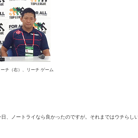
ーチ（右）、リーチ ゲーム
今日、ノートライなら良かったのですが。それまではウチらし
」