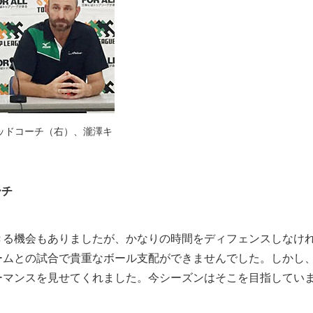
ヘッドコーチ（右）、瀧澤キ
ーチ
きる機会もありましたが、かなりの時間をディフェンスしなけ
ームとの試合で貴重なボール支配ができませんでした。しかし
ーマンスを見せてくれました。今シーズンはそこを目指してい