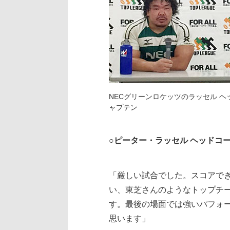
NECグリーンロケッツのラッセル 
ャプテン
○ピーター・ラッセル ヘッドコ
「厳しい試合でした。スコアで
い、東芝さんのようなトップチ
す。最後の場面では強いパフォ
思います」