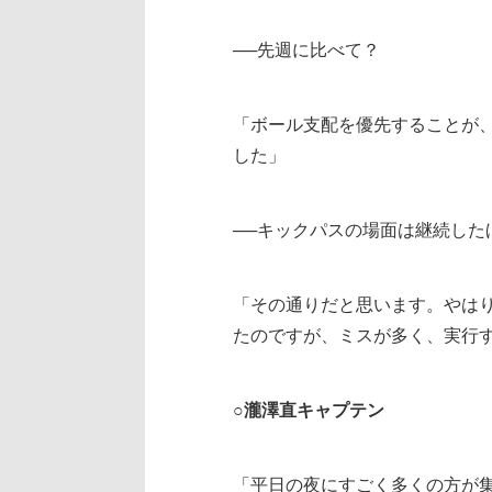
──先週に比べて？
「ボール支配を優先することが
した」
──キックパスの場面は継続した
「その通りだと思います。やは
たのですが、ミスが多く、実行
○瀧澤直キャプテン
「平日の夜にすごく多くの方が