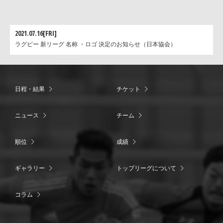
2021.07.16[FRI]
ラグビー 新リーグ 名称 ・ロゴ 決定のお知らせ（日本協会）
日程・結果
チケット
ニュース
チーム
順位
成績
ギャラリー
トップリーグについて
コラム