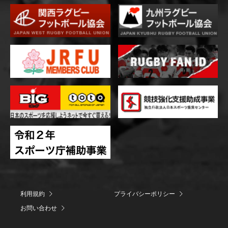
利用規約
プライバシーポリシー
お問い合わせ