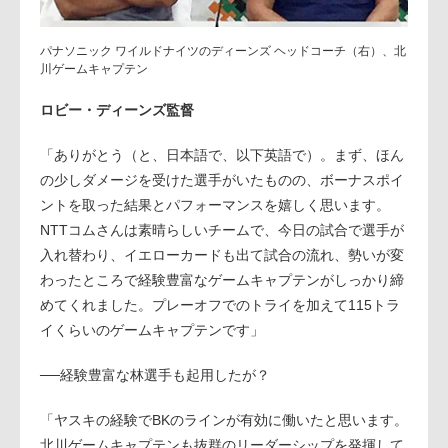
パナソニック ワイルドナイツのディーンズ ヘッドコーチ（右）、北
川ゲームキャプテン
ロビー・ディーンズ監督
「ありがとう（と、日本語で、以下英語で）。まず、ほん
の少しダメージを受けた選手がいたものの、ボーナスポイ
ントを取った結果とパフォーマンスを嬉しく思います。
NTTコムさんは素晴らしいチームで、今日の試合で選手が
入れ替わり、イエローカードも出て試合の流れ、勢いが変
わったところで経験豊富なゲームキャプテンがしっかり締
めてくれました。プレーオフでのトライを加えて115トラ
イくらいのゲームキャプテンです」
──経験豊富な林選手も起用したが？
「ヤスキの経験でBKのラインが有効に働いたと思います。
北川ゲームキャプテンも抜群のリーダーシップを発揮して