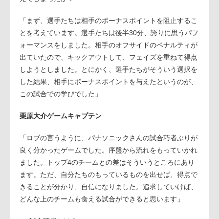
「まず、選手たちは相手のボーナスポイントを阻止するこ
とを考えています。選手たちは後半30分、誇りに思うパフ
ォーマンスをしました。相手のオフサイドのペナルティが
出ていたので、キックアウトして、フェイズを重ねて得点
しようとしました。とにかく、選手たちがそういう選択を
した結果、相手にボーナスポイントを与えたというのが、
この試合での学びでした」
栗原大介ゲームキャプテン
「ロブの言うように、パナソニックさんの試合巧者ぶりが
良く分かったゲームでした。序盤から流れをもっていかれ
ました。トップ4のチームとの差はそういうところにあり
ます。ただ、自分たちのもっているものを出せば、得点で
きることが分かり、自信になりました。追求していけば、
どんな上のチームも食える試合ができると思います」