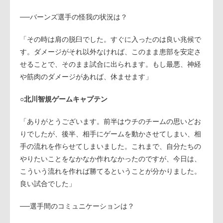
──バーンズ選手の怪我の状況は？
「その時は肩の脱臼でした。すぐに入ったのは良い兆候で
す。ダメージがそれ以外なければ、このまま患部を安定さ
せることで、そのまま試合に出られます。もし最悪、神経
や筋肉のダメージがあれば、休ませます」
○北川智規ゲームキャプテン
「ありがとうございます。前半はウチのチームの思いどお
りでしたが、後半、相手にゲームを動かさせてしまい、相
手の流れを作らせてしまいました。これまで、自分たちの
やりたいことをなかなか作れなかったのですが、今日は、
こういう流れを作れば勝てるということが分かりました。
良い試合でした」
──選手間のコミュニケーションは？