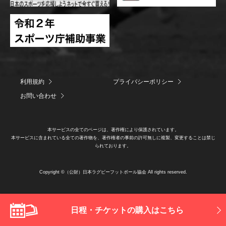
利用規約
プライバシーポリシー
お問い合わせ
本サービスの全てのページは、著作権により保護されています。
本サービスに含まれている全ての著作物を、著作権者の事前の許可無しに複製、変更することは禁じ
られております。
Copyright ©（公財）日本ラグビーフットボール協会 All rights reserved.
日程・チケットの購入はこちら