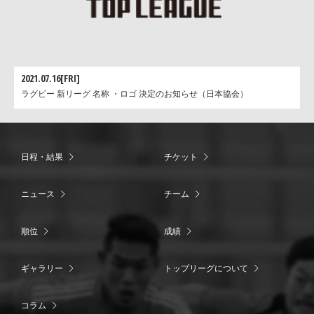
2021.07.16[FRI]
ラグビー 新リーグ 名称 ・ロゴ 決定のお知らせ（日本協会）
日程・結果
チケット
ニュース
チーム
順位
成績
ギャラリー
トップリーグについて
コラム