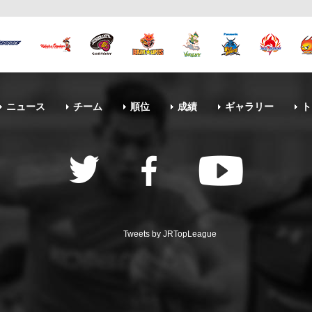
ニュース
チーム
順位
成績
ギャラリー
ト
Tweets by JRTopLeague