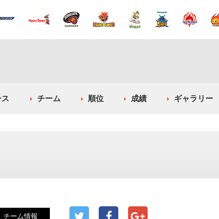
ース
チーム
順位
成績
ギャラリー
チーム情報