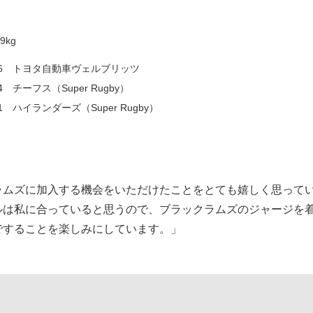
9kg
2016 トヨタ自動車ヴェルブリッツ
14 チーフス（Super Rugby）
011 ハイランダーズ（Super Rugby）
ラムズに加入する機会をいただけたことをとても嬉しく思って
ルは私に合っていると思うので、ブラックラムズのジャージを
ですることを楽しみにしています。」