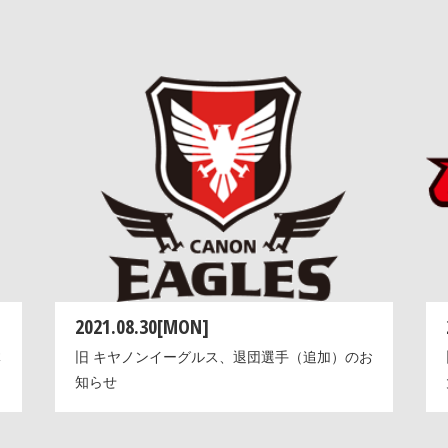
2021.08.30[MON]
体
旧 キヤノンイーグルス、退団選手（追加）のお
知らせ