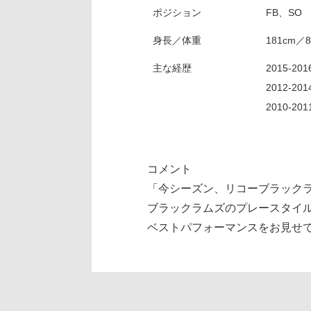
ポジション
FB、SO
身長／体重
181cm／8
主な経歴
2015-
2012-20
2010-2
コメント
「今シーズン、リコーブラック
ブラックラムズのプレースタイ
ベストパフォーマンスをお見せ