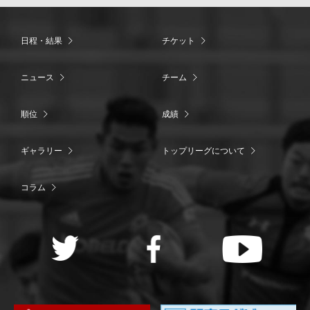
日程・結果
チケット
ニュース
チーム
順位
成績
ギャラリー
トップリーグについて
コラム