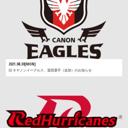
2021.08.30[MON]
旧 キヤノンイーグルス、退団選手（追加）のお知らせ