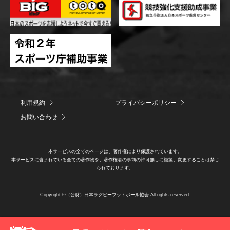
利用規約
プライバシーポリシー
お問い合わせ
本サービスの全てのページは、著作権により保護されています。
本サービスに含まれている全ての著作物を、著作権者の事前の許可無しに複製、変更することは禁じ
られております。
Copyright ©（公財）日本ラグビーフットボール協会 All rights reserved.