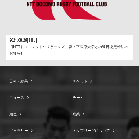
2021.08.26[THU]
旧NTTドコモレッドハリケーンズ、森ノ宮医療大学との連携協定締結の
お知らせ
日程・結果
チケット
ニュース
チーム
順位
成績
ギャラリー
トップリーグについて