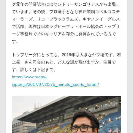
グ元年の開幕試合にはサントリーサンゴリアスから出場し
ています。その後、プロ選手となり神戸製鋼コベルコステ
ィーラーズ、リコーブラックラムズ、キヤノンイーグルス
で活躍。現在は日本ラグビーフットボール協会のトップリ
ーグ事務局でそのキャリアを存分に発揮されている方で
す。
トップリーグにとっても、2019年は大きなヤマ場です。村
上晃一さん司会のもと、どんな話が飛び出すか、注目で
す。詳しくは下記まで。
https://www.rugby-
japan.jp/2017/07/20/75_minato_sports_forum/