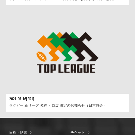
2021.07.16[FRI]
ラグビー 新リーグ 名称 ・ロゴ 決定のお知らせ（日本協会）
日程・結果
チケット