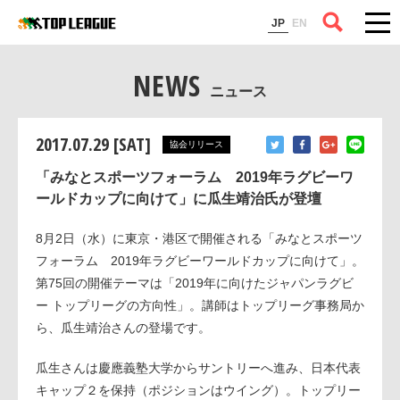
コラム
JP
EN
NEWS
ニュース
2017.07.29 [SAT]
協会リリース
「みなとスポーツフォーラム 2019年ラグビーワ
ールドカップに向けて」に瓜生靖治氏が登壇
8月2日（水）に東京・港区で開催される「みなとスポーツ
フォーラム 2019年ラグビーワールドカップに向けて」。
第75回の開催テーマは「2019年に向けたジャパンラグビ
ー トップリーグの方向性」。講師はトップリーグ事務局か
ら、瓜生靖治さんの登場です。
瓜生さんは慶應義塾大学からサントリーへ進み、日本代表
キャップ２を保持（ポジションはウイング）。トップリー