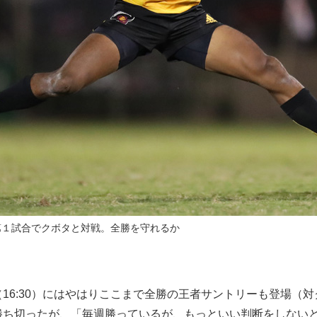
第１試合でクボタと対戦。全勝を守れるか
16:30）にはやはりここまで全勝の王者サントリーも登場（
勝ち切ったが、「毎週勝っているが、もっといい判断をしない