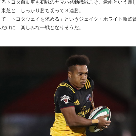
するトヨタ自動車も初戦のヤマハ発動機戦こそ、豪雨という難
、東芝と、しっかり勝ち切って３連勝。
して、トヨタウェイを求める」というジェイク・ホワイト新監
るだけに、楽しみな一戦となりそうだ。