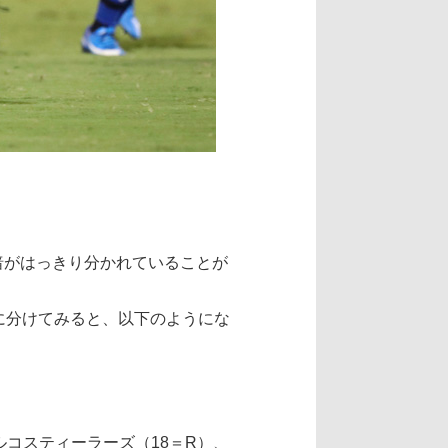
暗がはっきり分かれていることが
に分けてみると、以下のようにな
ルコスティーラーズ（18＝R）、