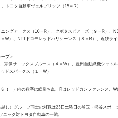
）、トヨタ自動車ヴェルブリッツ（15＝R）
＞
イニングアークス（10＝R）、クボタスピアーズ（９＝R）、N
＝W）、NTTドコモレッドハリケーンズ（８＝R）、近鉄ライ
ループ＞
）、宗像サニックスブルース（４＝W）、豊田自動織機シャトル
レッドスパークス（１＝W）
※（ ）内の数字は総勝ち点、Rはレッドカンファレンス、W
ち越し）グループ同士の対戦は23日土曜日の埼玉・熊谷スポー
ナソニック対トヨタ自動車の一戦。