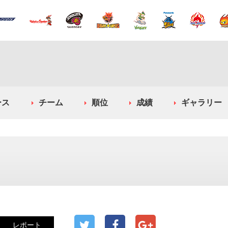
ース
チーム
順位
成績
ギャラリー
レポート