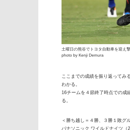
土曜日の熊谷でトヨタ自動車を迎え
photo by Kenji Demura
ここまでの成績を振り返ってみ
わかる。
16チームを４節終了時点での
る。
＜勝ち越し＝４勝、３勝１敗グ
パナソニック ワイルドナイツ（