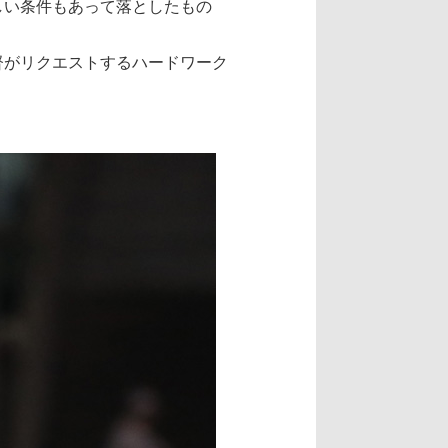
しい条件もあって落としたもの
督がリクエストするハードワーク