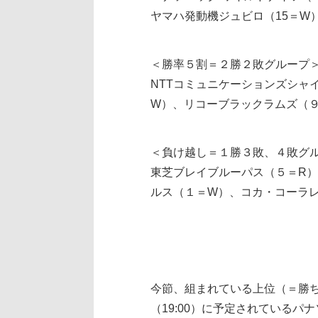
ヤマハ発動機ジュビロ（15＝W
＜勝率５割＝２勝２敗グループ
NTTコミュニケーションズシャ
W）、リコーブラックラムズ（９
＜負け越し＝１勝３敗、４敗グ
東芝ブレイブルーパス（５＝R
ルス（１＝W）、コカ・コーラ
今節、組まれている上位（＝勝
（19:00）に予定されているパ