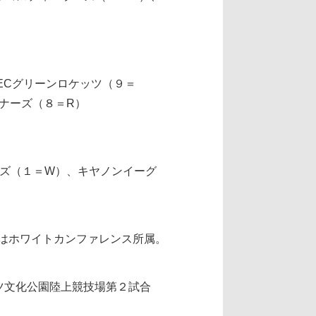
ECグリーンロケッツ（９＝
ナーズ（８＝R）
ズ（１＝W）、キヤノンイーグ
はホワイトカンファレンス所属。
ツ文化公園陸上競技場第２試合