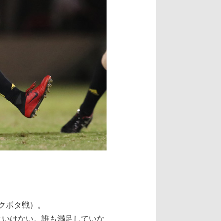
対クボタ戦）。
といけない。誰も満足していな