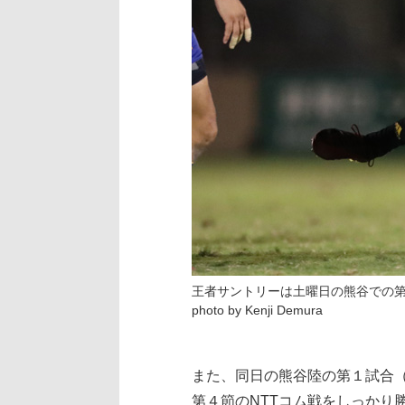
王者サントリーは土曜日の熊谷での
photo by Kenji Demura
また、同日の熊谷陸の第１試合（
第４節のNTTコム戦をしっかり