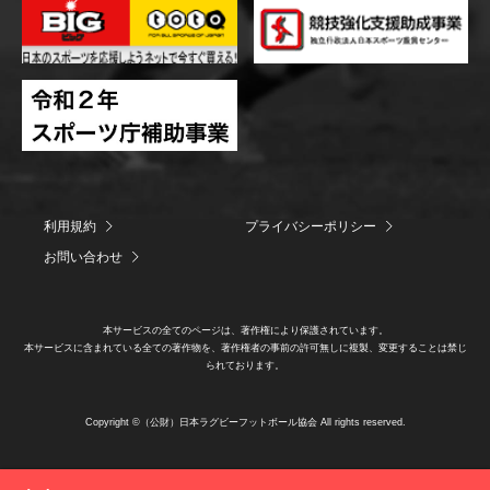
利用規約
プライバシーポリシー
お問い合わせ
本サービスの全てのページは、著作権により保護されています。
本サービスに含まれている全ての著作物を、著作権者の事前の許可無しに複製、変更することは禁じ
られております。
Copyright ©（公財）日本ラグビーフットボール協会 All rights reserved.