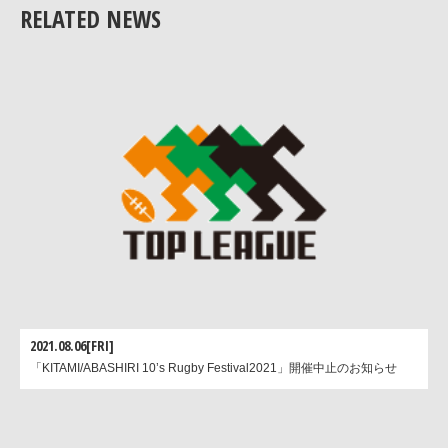
RELATED NEWS
2021.08.06[FRI]
「KITAMI/ABASHIRI 10’s Rugby Festival2021」開催中止のお知らせ