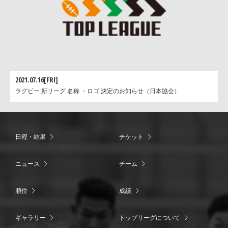
2021.07.16[FRI]
ラグビー 新リーグ 名称 ・ロゴ 決定のお知らせ（日本協会）
日程・結果
チケット
ニュース
チーム
順位
成績
ギャラリー
トップリーグについて