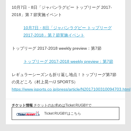
10月7日・8日「ジャパンラグビー トップリーグ 2017-
2018」第７節実施イベント
10月7日・8日「ジャパンラグビー トップリーグ
2017-2018」第７節実施イベント
トップリーグ 2017-2018 weekly preview：第7節
トップリーグ 2017-2018 weekly preview：第7節
レギュラーシーズンも折り返し地点！トップリーグ第7節
の見どころ（村上晃一/J SPORTS）
https://www.jsports.co.jp/press/article/N2017100310094703.html
チケット情報
チケットのお求めはTicket RUGBYで
Ticket RUGBYはこちら