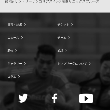
第7節 サントリーサンゴリアス 45-0 宗像サニックスブルース
日程・結果
チケット
ニュース
チーム
順位
成績
ギャラリー
トップリーグについて
コラム