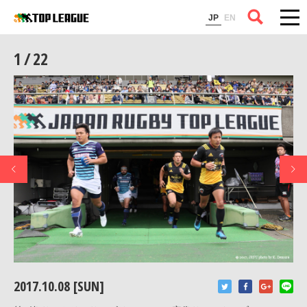
コラム
JP
EN
1 / 22
2017.10.08 [SUN]