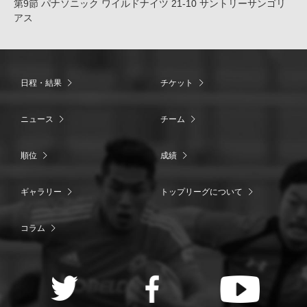
第9節 パナソニック ワイルドナイツ 21-10 サントリーサンゴリ
アス
日程・結果
チケット
ニュース
チーム
順位
成績
ギャラリー
トップリーグについて
コラム