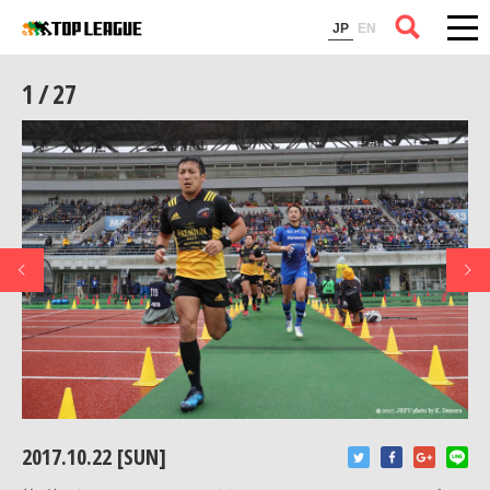
コラム
JP
EN
1 / 27
2017.10.22 [SUN]