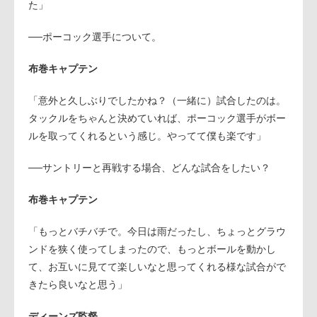
た」
──ポーコック選手について。
布巻キャプテン
「意外と久しぶりでしたかね？（一緒に）試合したのは。
タックルをちゃんと決めていれば、ポーコック選手がボー
ルを取ってくれるという感じ。やってて僕も楽です」
──サントリーと再戦する場合、どんな試合をしたい？
布巻キャプテン
「もっとバチバチで。今日は雨だったし、ちょっとグラウ
ンドを狭く使ってしまったので、もっとボールを動かし
て、お互いに見てて楽しいなと思ってくれる様な試合がで
きたら良いなと思う」
ディーンズ監督