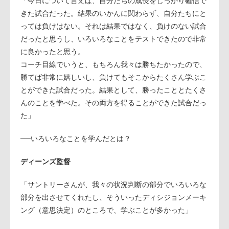
「今日について言えば、自分たちの成長をしっかり確信で
きた試合だった。結果のいかんに関わらず、自分たちにと
っては負けはない。それは結果ではなく、負けのない試合
だったと思うし、いろいろなことをテストできたので非常
に良かったと思う。
コーチ目線でいうと、もちろん我々は勝ちたかったので、
勝てば非常に嬉しいし、負けてもそこからたくさん学ぶこ
とができた試合だった。結果として、勝ったこととたくさ
んのことを学べた。その両方を得ることができた試合だっ
た」
──いろいろなことを学んだとは？
ディーンズ監督
「サントリーさんが、我々の状況判断の部分でいろいろな
部分を出させてくれたし、そういったディシジョンメーキ
ング（意思決定）のところで、学ぶことが多かった」