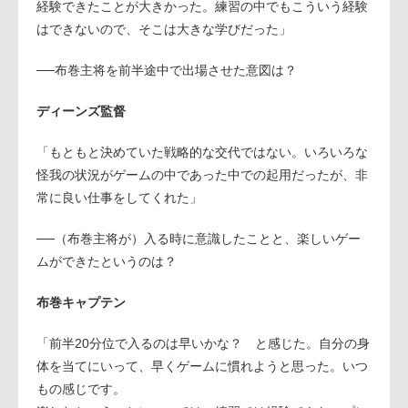
経験できたことが大きかった。練習の中でもこういう経験
はできないので、そこは大きな学びだった」
──布巻主将を前半途中で出場させた意図は？
ディーンズ監督
「もともと決めていた戦略的な交代ではない。いろいろな
怪我の状況がゲームの中であった中での起用だったが、非
常に良い仕事をしてくれた」
──（布巻主将が）入る時に意識したことと、楽しいゲー
ムができたというのは？
布巻キャプテン
「前半20分位で入るのは早いかな？ と感じた。自分の身
体を当てにいって、早くゲームに慣れようと思った。いつ
もの感じです。