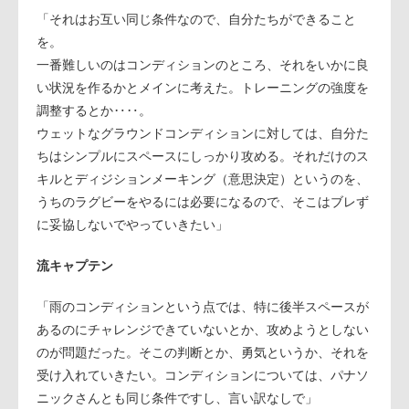
「それはお互い同じ条件なので、自分たちができること
を。
一番難しいのはコンディションのところ、それをいかに良
い状況を作るかとメインに考えた。トレーニングの強度を
調整するとか‥‥。
ウェットなグラウンドコンディションに対しては、自分た
ちはシンプルにスペースにしっかり攻める。それだけのス
キルとディジションメーキング（意思決定）というのを、
うちのラグビーをやるには必要になるので、そこはブレず
に妥協しないでやっていきたい」
流キャプテン
「雨のコンディションという点では、特に後半スペースが
あるのにチャレンジできていないとか、攻めようとしない
のが問題だった。そこの判断とか、勇気というか、それを
受け入れていきたい。コンディションについては、パナソ
ニックさんとも同じ条件ですし、言い訳なしで」