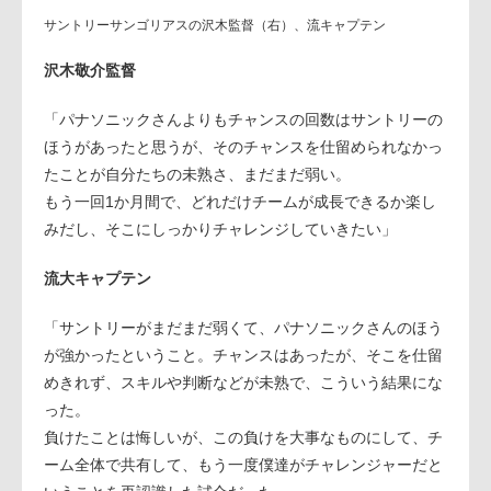
サントリーサンゴリアスの沢木監督（右）、流キャプテン
沢木敬介監督
「パナソニックさんよりもチャンスの回数はサントリーの
ほうがあったと思うが、そのチャンスを仕留められなかっ
たことが自分たちの未熟さ、まだまだ弱い。
もう一回1か月間で、どれだけチームが成長できるか楽し
みだし、そこにしっかりチャレンジしていきたい」
流大キャプテン
「サントリーがまだまだ弱くて、パナソニックさんのほう
が強かったということ。チャンスはあったが、そこを仕留
めきれず、スキルや判断などが未熟で、こういう結果にな
った。
負けたことは悔しいが、この負けを大事なものにして、チ
ーム全体で共有して、もう一度僕達がチャレンジャーだと