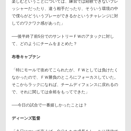
楽しむということについては、練習では経験できないプレ
ッシャーだったり、違う相手だったり、そういう環境の中
で僕らがどういうプレーができるかというチャレンジに対
してのワクワク感があった」
──後半終了前5分でのサントリーＦＷのアタックに対し
て、どのようにチームをまとめた？
布巻キャプテン
「特にモールで攻めてこられたが、ＦＷとしては負けたく
なかったので、ＦＷ勝負のところにフォーカスしていた。
そこからラックになれば、チームディフェンスに戻れるの
で、それに関しては余裕をもってできた」
──今日の試合で一番嬉しかったことは？
ディーンズ監督