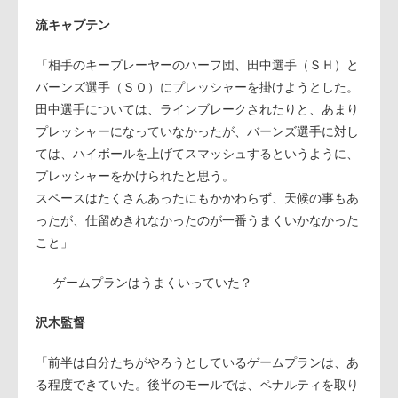
流キャプテン
「相手のキープレーヤーのハーフ団、田中選手（ＳＨ）と
バーンズ選手（ＳＯ）にプレッシャーを掛けようとした。
田中選手については、ラインブレークされたりと、あまり
プレッシャーになっていなかったが、バーンズ選手に対し
ては、ハイボールを上げてスマッシュするというように、
プレッシャーをかけられたと思う。
スペースはたくさんあったにもかかわらず、天候の事もあ
ったが、仕留めきれなかったのが一番うまくいかなかった
こと」
──ゲームプランはうまくいっていた？
沢木監督
「前半は自分たちがやろうとしているゲームプランは、あ
る程度できていた。後半のモールでは、ペナルティを取り