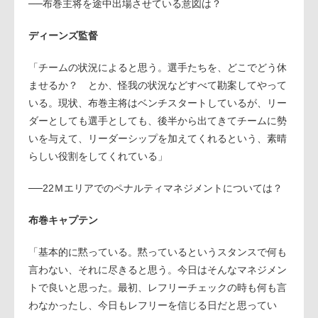
──布巻主将を途中出場させている意図は？
ディーンズ監督
「チームの状況によると思う。選手たちを、どこでどう休
ませるか？ とか、怪我の状況などすべて勘案してやって
いる。現状、布巻主将はベンチスタートしているが、リー
ダーとしても選手としても、後半から出てきてチームに勢
いを与えて、リーダーシップを加えてくれるという、素晴
らしい役割をしてくれている」
──22Ｍエリアでのペナルティマネジメントについては？
布巻キャプテン
「基本的に黙っている。黙っているというスタンスで何も
言わない、それに尽きると思う。今日はそんなマネジメン
トで良いと思った。最初、レフリーチェックの時も何も言
わなかったし、今日もレフリーを信じる日だと思ってい