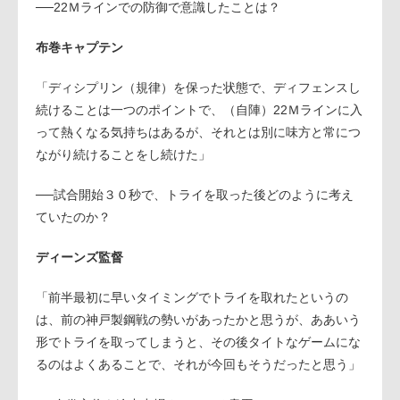
──22Ｍラインでの防御で意識したことは？
布巻キャプテン
「ディシプリン（規律）を保った状態で、ディフェンスし
続けることは一つのポイントで、（自陣）22Ｍラインに入
って熱くなる気持ちはあるが、それとは別に味方と常につ
ながり続けることをし続けた」
──試合開始３０秒で、トライを取った後どのように考え
ていたのか？
ディーンズ監督
「前半最初に早いタイミングでトライを取れたというの
は、前の神戸製鋼戦の勢いがあったかと思うが、ああいう
形でトライを取ってしまうと、その後タイトなゲームにな
るのはよくあることで、それが今回もそうだったと思う」