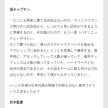
流キャプテン
「どこにも簡単に勝てる試合はないので、ウィンドウマン
ス明けの一試合目から、しっかりと良い試合ができるよう
に準備するのと、今日負けたので、もう一度（パナソニッ
クと）やりたい。
そこで勝つために、僕らのラグビーでスペースを攻める、
アグレッシブに攻めるということを意識して練習する。後
半特に、アタックしていって人数が減っていて、相手ディ
フェンスは人数が揃って立っていた。ハードワークとか、
自分の意志で走るとか、その辺をチームに植え付けなけれ
ばならないので、率先して僕からもやっていきたい」
──この天候や日本代表の関係で日程も少ない条件でどう
いう工夫をしたか？
沢木監督