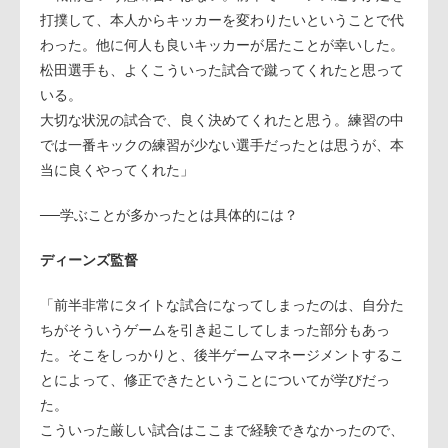
打撲して、本人からキッカーを変わりたいということで代
わった。他に何人も良いキッカーが居たことが幸いした。
松田選手も、よくこういった試合で蹴ってくれたと思って
いる。
大切な状況の試合で、良く決めてくれたと思う。練習の中
では一番キックの練習が少ない選手だったとは思うが、本
当に良くやってくれた」
──学ぶことが多かったとは具体的には？
ディーンズ監督
「前半非常にタイトな試合になってしまったのは、自分た
ちがそういうゲームを引き起こしてしまった部分もあっ
た。そこをしっかりと、後半ゲームマネージメントするこ
とによって、修正できたということについてが学びだっ
た。
こういった厳しい試合はここまで経験できなかったので、