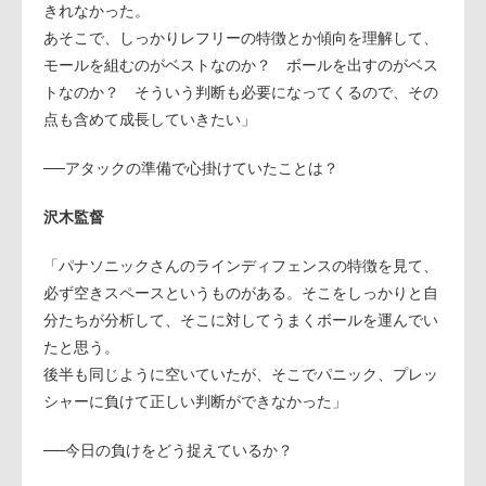
きれなかった。
あそこで、しっかりレフリーの特徴とか傾向を理解して、
モールを組むのがベストなのか？ ボールを出すのがベス
トなのか？ そういう判断も必要になってくるので、その
点も含めて成長していきたい」
──アタックの準備で心掛けていたことは？
沢木監督
「パナソニックさんのラインディフェンスの特徴を見て、
必ず空きスペースというものがある。そこをしっかりと自
分たちが分析して、そこに対してうまくボールを運んでい
たと思う。
後半も同じように空いていたが、そこでパニック、プレッ
シャーに負けて正しい判断ができなかった」
──今日の負けをどう捉えているか？