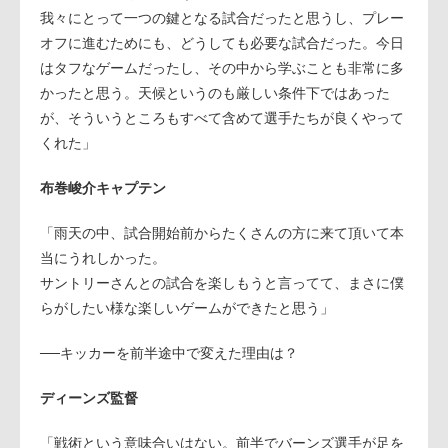
我々にとって一つの鍵となる試合だったと思うし、プレー
オフに進むためにも、どうしても必要な試合だった。今日
はタフなゲームだったし、その中から学ぶことも非常に多
かったと思う。天候というのも厳しい条件下ではあった
が、そういうところもすべて含めて選手たちが良くやって
くれた」
布巻峻介キャプテン
「雨天の中、試合開始前からたくさんの方に来て頂いて本
当にうれしかった。
サントリーさんとの試合を楽しもうと言ってて、まさに僕
らがしたい様な楽しいゲームができたと思う」
──キッカーを前半途中で変えた理由は？
ディーンズ監督
「戦術という意味合いはない。前半でバーンズ選手が足を