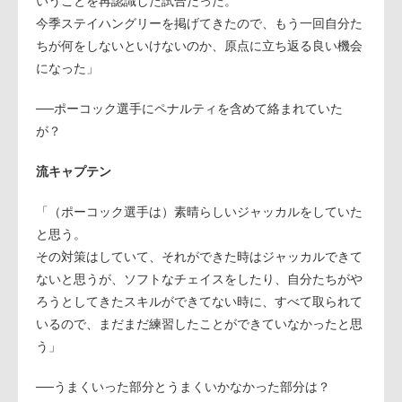
いうことを再認識した試合だった。
今季ステイハングリーを掲げてきたので、もう一回自分た
ちが何をしないといけないのか、原点に立ち返る良い機会
になった」
──ポーコック選手にペナルティを含めて絡まれていた
が？
流キャプテン
「（ポーコック選手は）素晴らしいジャッカルをしていた
と思う。
その対策はしていて、それができた時はジャッカルできて
ないと思うが、ソフトなチェイスをしたり、自分たちがや
ろうとしてきたスキルができてない時に、すべて取られて
いるので、まだまだ練習したことができていなかったと思
う」
──うまくいった部分とうまくいかなかった部分は？