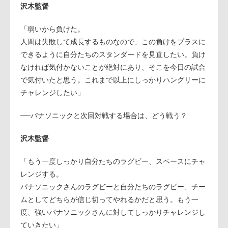
沢木監督
「弱いから負けた。
人間は失敗して成長するものなので、この負けをプラスに
できるように自分たちのスタンダードを見直したい。負け
なければ気付かないことが絶対にあり、そこを今日の試合
で気付いたと思う。これまで以上にしっかりハングリーに
チャレンジしたい」
──パナソニックと次回対戦する場合は、どう戦う？
沢木監督
「もう一度しっかり自分たちのラグビー、スペースにチャ
レンジする。
パナソニックさんのラグビーと自分たちのラグビー、チー
ムとしてどちらが信じ切ってやれるかだと思う。もう一
度、強いパナソニックさんに対してしっかりチャレンジし
ていきたい」