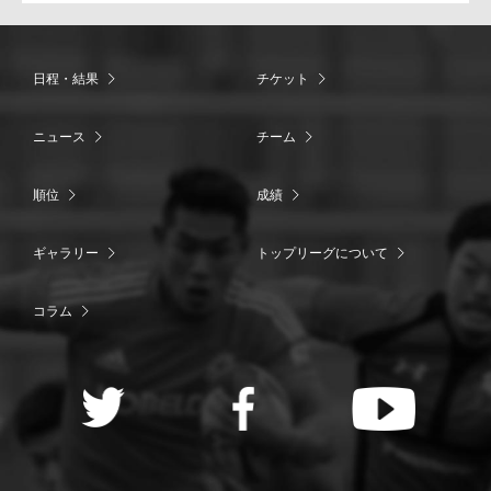
日程・結果
チケット
ニュース
チーム
順位
成績
ギャラリー
トップリーグについて
コラム