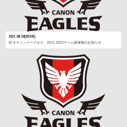
2021.08.30[MON]
旧 キヤノンイーグルス、2021-2022チーム新体制のお知らせ