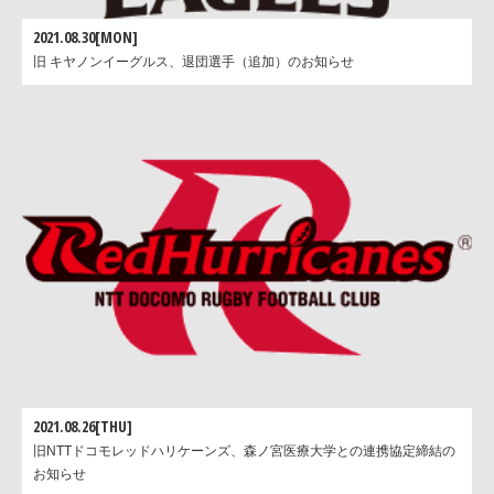
2021.08.30[MON]
旧 キヤノンイーグルス、退団選手（追加）のお知らせ
2021.08.26[THU]
旧NTTドコモレッドハリケーンズ、森ノ宮医療大学との連携協定締結の
お知らせ