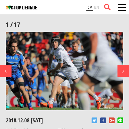
コラム
JP
EN
1 / 17
2018.12.08 [SAT]