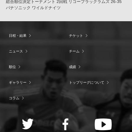
総合順位決定トーナメント 2回戦 リコーブラックラムズ 26-35
パナソニック ワイルドナイツ
日程・結果
チケット
ニュース
チーム
順位
成績
ギャラリー
トップリーグについて
コラム