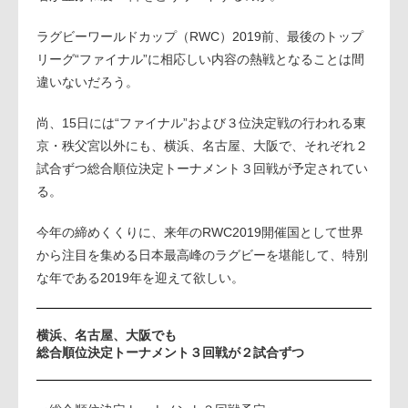
ラグビーワールドカップ（RWC）2019前、最後のトップ
リーグ“ファイナル”に相応しい内容の熱戦となることは間
違いないだろう。
尚、15日には“ファイナル”および３位決定戦の行われる東
京・秩父宮以外にも、横浜、名古屋、大阪で、それぞれ２
試合ずつ総合順位決定トーナメント３回戦が予定されてい
る。
今年の締めくくりに、来年のRWC2019開催国として世界
から注目を集める日本最高峰のラグビーを堪能して、特別
な年である2019年を迎えて欲しい。
横浜、名古屋、大阪でも
総合順位決定トーナメント３回戦が２試合ずつ