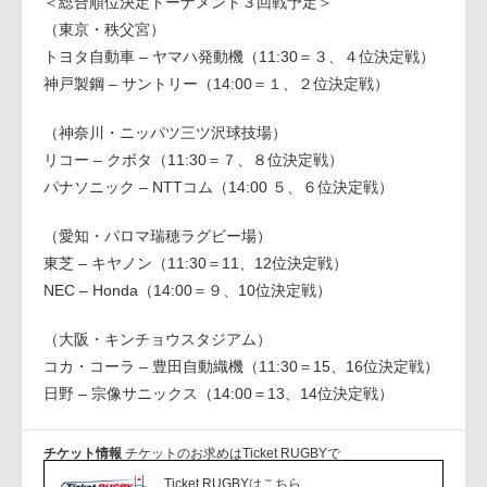
＜総合順位決定トーナメント３回戦予定＞
（東京・秩父宮）
トヨタ自動車 – ヤマハ発動機（11:30＝３、４位決定戦）
神戸製鋼 – サントリー（14:00＝１、２位決定戦）
（神奈川・ニッパツ三ツ沢球技場）
リコー – クボタ（11:30＝７、８位決定戦）
パナソニック – NTTコム（14:00 ５、６位決定戦）
（愛知・パロマ瑞穂ラグビー場）
東芝 – キヤノン（11:30＝11、12位決定戦）
NEC – Honda（14:00＝９、10位決定戦）
（大阪・キンチョウスタジアム）
コカ・コーラ – 豊田自動織機（11:30＝15、16位決定戦）
日野 – 宗像サニックス（14:00＝13、14位決定戦）
チケット情報
チケットのお求めはTicket RUGBYで
Ticket RUGBYはこちら