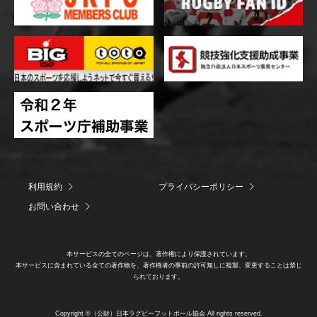
利用規約
プライバシーポリシー
お問い合わせ
本サービスの全てのページは、著作権により保護されています。
本サービスに含まれている全ての著作物を、著作権者の事前の許可無しに複製、変更することは禁じ
られております。
Copyright ©（公財）日本ラグビーフットボール協会 All rights reserved.