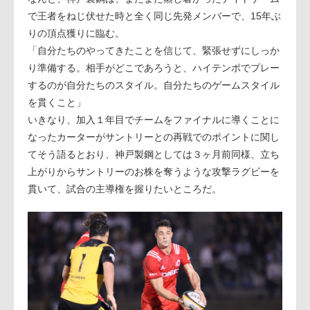
で王者をねじ伏せた時と全く同じ先発メンバーで、15年ぶ
りの頂点獲りに臨む。
「自分たちのやってきたことを信じて、緊張せずにしっか
り準備する。相手がどこであろうと、ハイテンポでプレー
するのが自分たちのスタイル。自分たちのゲームスタイル
を貫くこと」
いきなり、加入１年目でチームをファイナルに導くことに
なったカーターがサントリーとの再戦でのポイントに関し
てそう語るとおり、神戸製鋼としては３ヶ月前同様、立ち
上がりからサントリーのお株を奪うような攻撃ラグビーを
貫いて、試合の主導権を握りたいところだ。