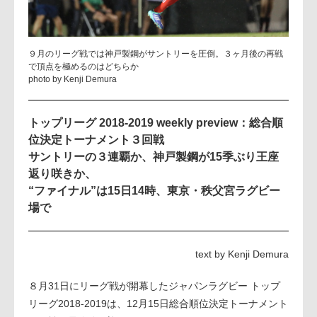
９月のリーグ戦では神戸製鋼がサントリーを圧倒。３ヶ月後の再戦
で頂点を極めるのはどちらか
photo by Kenji Demura
トップリーグ 2018-2019 weekly preview：総合順
位決定トーナメント３回戦
サントリーの３連覇か、神戸製鋼が15季ぶり王座
返り咲きか、
“ファイナル”は15日14時、東京・秩父宮ラグビー
場で
text by Kenji Demura
８月31日にリーグ戦が開幕したジャパンラグビー トップ
リーグ2018-2019は、12月15日総合順位決定トーナメント