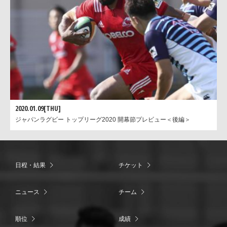
2020.01.09[THU]
ジャパンラグビー トップリーグ2020 開幕節プレビュー＜後編＞
日程・結果
チケット
ニュース
チーム
順位
成績