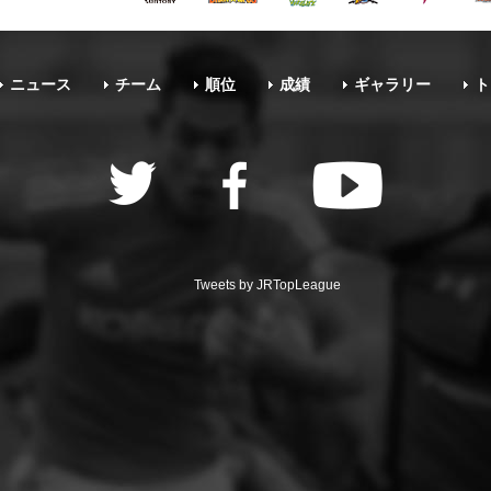
ニュース
チーム
順位
成績
ギャラリー
ト
Tweets by JRTopLeague