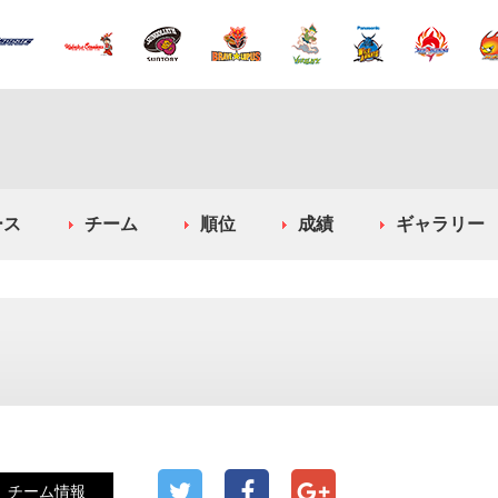
ース
チーム
順位
成績
ギャラリー
チーム情報