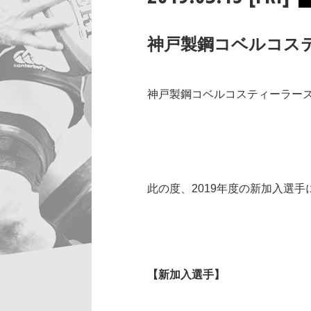
神戸製鋼コベルコステ
神戸製鋼コベルコスティーラーズ
此の度、2019年度の新加入選
【新加入選手】