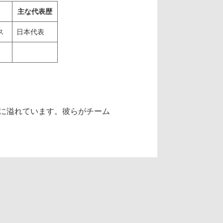
主な代表歴
ス
日本代表
に溢れています。彼らがチーム