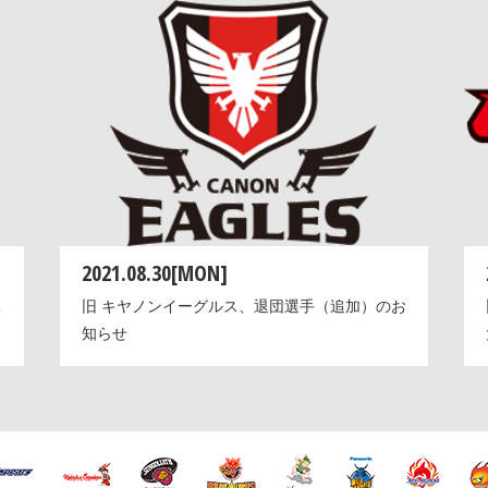
2021.08.30[MON]
体
旧 キヤノンイーグルス、退団選手（追加）のお
知らせ