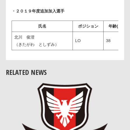
・２０１９年度追加加入選手
氏名
ポジション
年齢(歳）
北川 俊澄
LO
38
（きたがわ としずみ）
RELATED NEWS