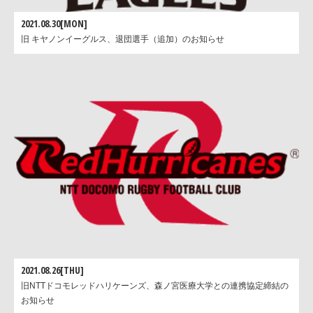
2021.08.30[MON]
旧 キヤノンイーグルス、退団選手（追加）のお知らせ
2021.08.26[THU]
旧NTTドコモレッドハリケーンズ、森ノ宮医療大学との連携協定締結の
お知らせ