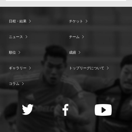
日程・結果
チケット
ニュース
チーム
順位
成績
ギャラリー
トップリーグについて
コラム