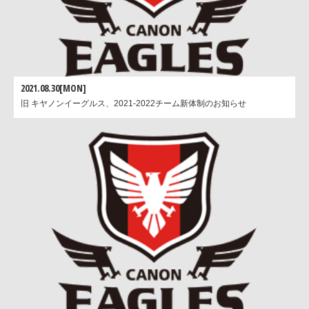
2021.08.30[MON]
旧 キヤノンイーグルス、2021-2022チーム新体制のお知らせ