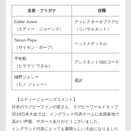
名前・フリガナ
役職
Eddie Jones
ディレクターオブラグビー
（エディー・ジョーンズ）
（コンサルタント）
Simon Pope
ヘッドメディカル
（サイモン・ポープ）
平松航
アシスタントS&Cコーチ
（ヒラマツ ワタル）
樋野ジェシー
通訳
（ヒノ ジェシー）
【エディージョーンズコメント】
日本のラグビーファンの皆さん、ラグビーワールドカップ
2019日本大会では、イングランド代表チームに全国各地で
温かい声援、サポートありがとうございました。
イングランド代表にとっても素晴らしい大会になりました