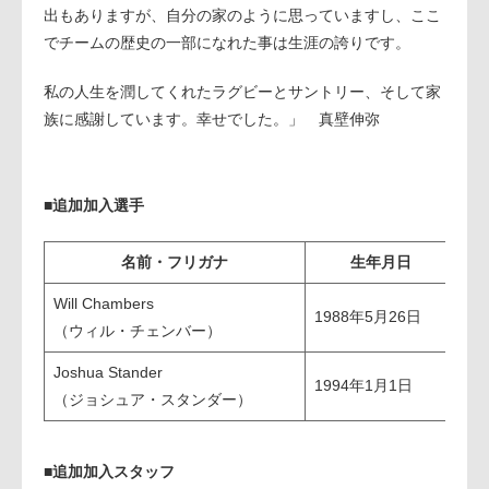
出もありますが、自分の家のように思っていますし、ここ
でチームの歴史の一部になれた事は生涯の誇りです。
私の人生を潤してくれたラグビーとサントリー、そして家
族に感謝しています。幸せでした。」 真壁伸弥
■追加加入選手
名前・フリガナ
生年月日
Will Chambers
1988年5月26日
UT
（ウィル・チェンバー）
Joshua Stander
1994年1月1日
SO
（ジョシュア・スタンダー）
■追加加入スタッフ