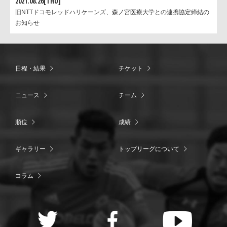
2021.08.26[THU]
旧NTTドコモレッドハリケーンズ、森ノ宮医療大学との連携協定締結の
お知らせ
日程・結果
チケット
ニュース
チーム
順位
成績
ギャラリー
トップリーグについて
コラム