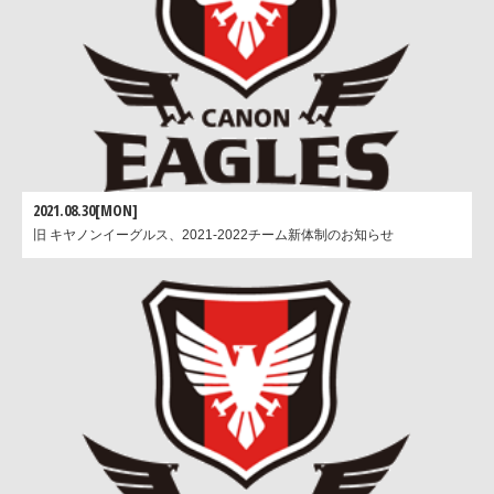
2021.08.30[MON]
旧 キヤノンイーグルス、2021-2022チーム新体制のお知らせ