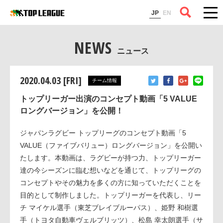
コラム
JP
EN
NEWS
ニュース
2020.04.03 [FRI]
チーム情報
トップリーガー出演のコンセプト動画「5 VALUE
ロングバージョン」を公開！
ジャパンラグビー トップリーグのコンセプト動画「5
VALUE（ファイブバリュー）ロングバージョン」を公開い
たします。本動画は、ラグビーが持つ力、トップリーガー
達の今シーズンに臨む想いなどを通じて、トップリーグの
コンセプトやその魅力を多くの方に知っていただくことを
目的として制作しました。トップリーガーを代表し、リー
チ マイケル選手（東芝ブレイブルーパス）、姫野 和樹選
手（トヨタ自動車ヴェルブリッツ）、松島 幸太朗選手（サ