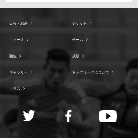
日程・結果
チケット
ニュース
チーム
順位
成績
ギャラリー
トップリーグについて
コラム