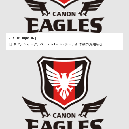
2021.08.30[MON]
旧 キヤノンイーグルス、2021-2022チーム新体制のお知らせ