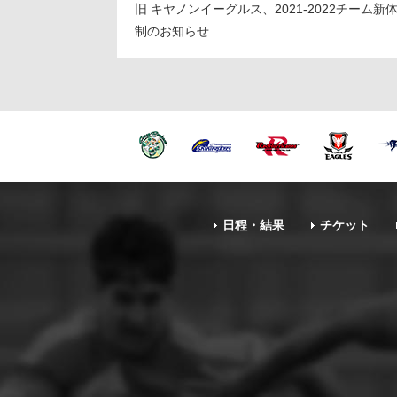
旧 キヤノンイーグルス、2021-2022チーム新
制のお知らせ
日程・結果
チケット