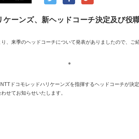
ハリケーンズ、新ヘッドコーチ決定及び役
より、来季のヘッドコーチについて発表がありましたので、ご
●
ンよりNTTドコモレッドハリケーンズを指揮するヘッドコーチが
合わせてお知らせいたします。