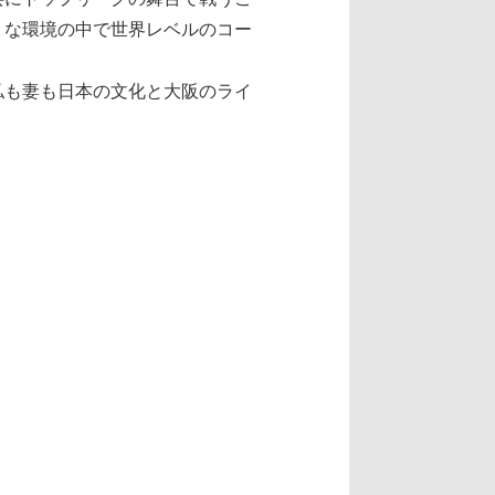
うな環境の中で世界レベルのコー
私も妻も日本の文化と大阪のライ