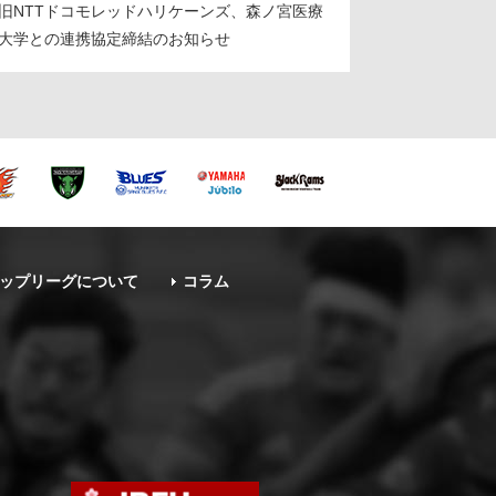
旧NTTドコモレッドハリケーンズ、森ノ宮医療
大学との連携協定締結のお知らせ
ップリーグについて
コラム