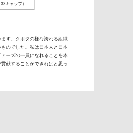
（33キャップ）
います。クボタの様な誇れる組織
いものでした。私は日本人と日本
ピアーズの一員になれることを本
で貢献することができればと思っ