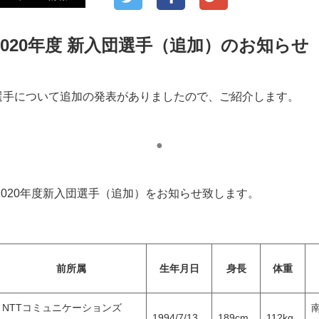
020年度 新入団選手（追加）のお知らせ
選手について追加の発表がありましたので、ご紹介します。
●
2020年度新入団選手（追加）をお知らせ致します。
前所属
生年月日
身長
体重
NTTコミュニケーションズ
1994/7/13
189cm
112kg