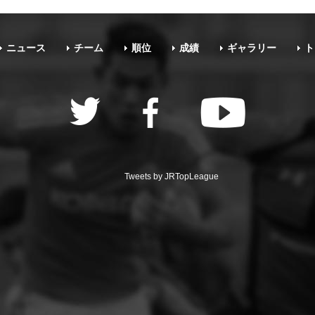
ニュース
チーム
順位
成績
ギャラリー
ト
Tweets by JRTopLeague