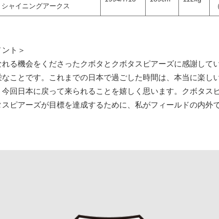
シャイニングアークス
メント＞
なれる機会をくださったクボタとクボタスピアーズに感謝して
栄なことです。これまでの日本で過ごした時間は、本当に楽し
、今回日本に戻って来られることを嬉しく思います。クボタス
タスピアーズが目標を達成するために、私がフィールドの内外