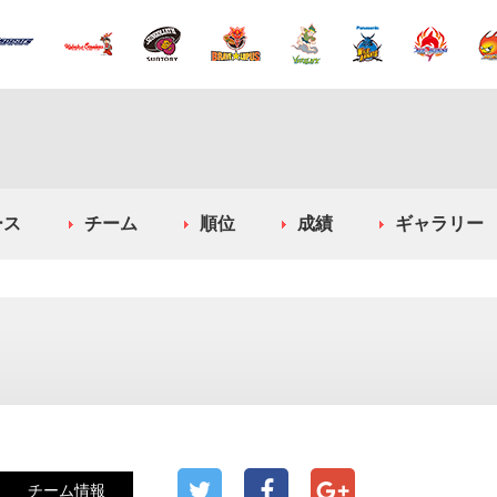
ース
チーム
順位
成績
ギャラリー
チーム情報