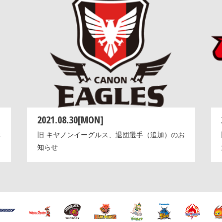
2021.08.30[MON]
体
旧 キヤノンイーグルス、退団選手（追加）のお
知らせ