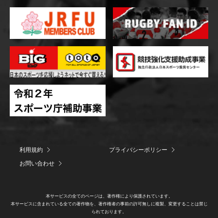
利用規約
プライバシーポリシー
お問い合わせ
本サービスの全てのページは、著作権により保護されています。
本サービスに含まれている全ての著作物を、著作権者の事前の許可無しに複製、変更することは禁じ
られております。