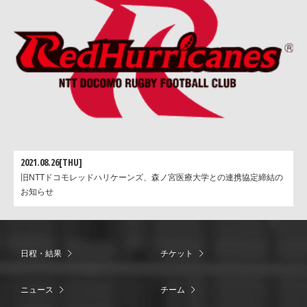
2021.08.26[THU]
旧NTTドコモレッドハリケーンズ、森ノ宮医療大学との連携協定締結の
お知らせ
日程・結果
チケット
ニュース
チーム