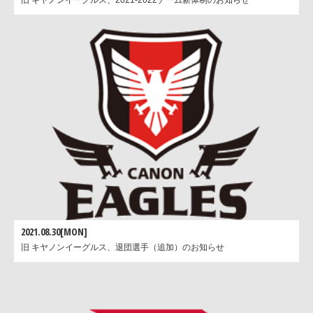
旧 キヤノンイーグルス、2021-2022チーム新体制のお知らせ
2021.08.30[MON]
旧 キヤノンイーグルス、退団選手（追加）のお知らせ