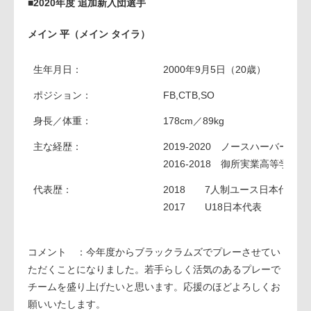
■2020年度 追加新入団選手
メイン 平（メイン タイラ）
生年月日：
2000年9月5日（20歳）
ポジション：
FB,CTB,SO
身長／体重：
178cm／89kg
主な経歴：
2019-2020 ノースハーバーマ
2016-2018 御所実業高等学校
代表歴：
2018 7人制ユース日本代表
2017 U18日本代表
コメント ：今年度からブラックラムズでプレーさせてい
ただくことになりました。若手らしく活気のあるプレーで
チームを盛り上げたいと思います。応援のほどよろしくお
願いいたします。