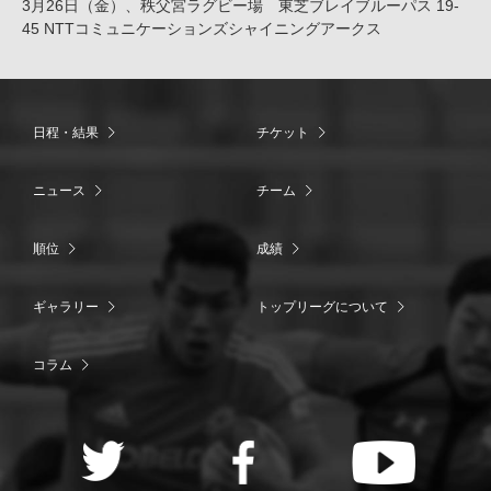
3月26日（金）、秩父宮ラグビー場 東芝ブレイブルーパス 19-
45 NTTコミュニケーションズシャイニングアークス
日程・結果
チケット
ニュース
チーム
順位
成績
ギャラリー
トップリーグについて
コラム