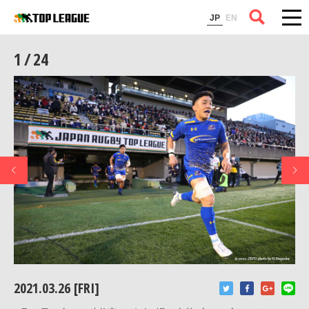
コラム
JP
EN
1 / 24
2021.03.26 [FRI]